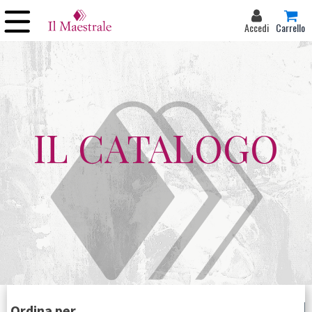
Accedi
Carrello
IL CATALOGO
Ordina per