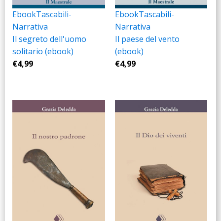
Ebook
Tascabili-
Ebook
Tascabili-
Narrativa
Narrativa
Il segreto dell'uomo
Il paese del vento
solitario (ebook)
(ebook)
€
4,99
€
4,99