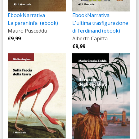
Ebook
Narrativa
Ebook
Narrativa
La paraninfa (ebook)
L'ultima trasfigurazione
Mauro Pusceddu
di Ferdinand (ebook)
€
9,99
Alberto Capitta
€
9,99