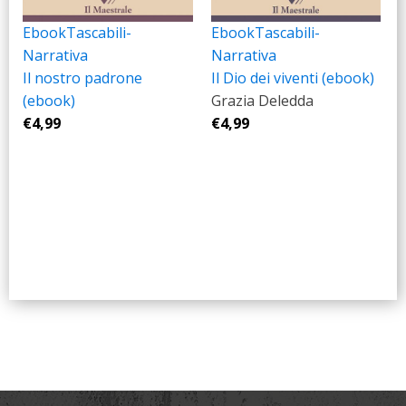
Ebook
Tascabili-
Ebook
Tascabili-
Narrativa
Narrativa
Il nostro padrone
Il Dio dei viventi (ebook)
(ebook)
Grazia Deledda
€
4,99
€
4,99