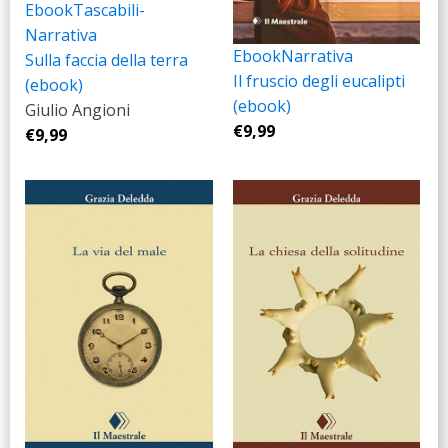
Ebook
Tascabili-
Narrativa
Ebook
Narrativa
Sulla faccia della terra
Il fruscio degli eucalipti
(ebook)
(ebook)
Giulio Angioni
€
9,99
€
9,99