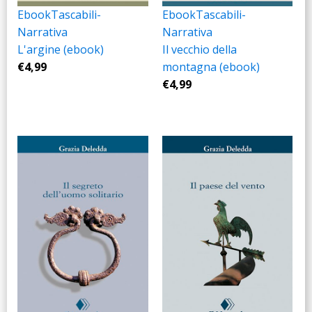
Ebook
Tascabili-
Ebook
Tascabili-
Narrativa
Narrativa
L'argine (ebook)
Il vecchio della
€
4,99
montagna (ebook)
€
4,99