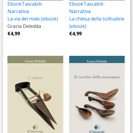
Ebook
Tascabili-
Ebook
Tascabili-
Narrativa
Narrativa
La via del male (ebook)
La chiesa della solitudine
Grazia Deledda
(ebook)
€
4,99
€
4,99