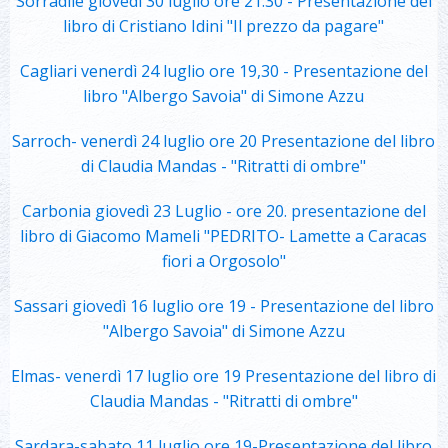
Sorradile giovedì 30 luglio ore 21.30 - Presentazione del
libro di Cristiano Idini "Il prezzo da pagare"
Cagliari venerdì 24 luglio ore 19,30 - Presentazione del
libro "Albergo Savoia" di Simone Azzu
Sarroch- venerdì 24 luglio ore 20 Presentazione del libro
di Claudia Mandas - "Ritratti di ombre"
Carbonia giovedì 23 Luglio - ore 20. presentazione del
libro di Giacomo Mameli "PEDRITO- Lamette a Caracas
fiori a Orgosolo"
Sassari giovedì 16 luglio ore 19 - Presentazione del libro
"Albergo Savoia" di Simone Azzu
Elmas- venerdì 17 luglio ore 19 Presentazione del libro di
Claudia Mandas - "Ritratti di ombre"
Sardara-sabato 11 luglio ore 19-Presentazione del libro