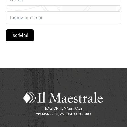
Iscrivimi
EDIZIONI IL MAESTRALE
VIA MANZONI, 28 - 08100, NUORO