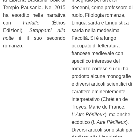
Tempio Pausania. Nel 2015
decenni, come professore di
ha esordito nella narrativa
ruolo, Filologia romanza,
con
Farfalle
(Èthos
Lingua sarda e Linguistica
Edizioni).
Strappami alla
sarda nella medesima
notte
è il suo secondo
Facoltà. Si è a lungo
romanzo.
occupato di letteratura
francese medievale con
specifico interesse del
romanzo cortese su cui ha
prodotto alcune monografie
e diversi articoli scientifici di
carattere eminentemente
interpretativo (Chrétien de
Troyes, Marie de France,
L
’
Atre Périlleux
), ma anche
ecdotico (
L
’
Atre Périlleux
).
Diversi articoli sono stati poi