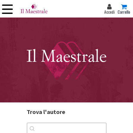
Accedi
Carrello
Trova l'autore
Trova l'autore
Trova l'autore