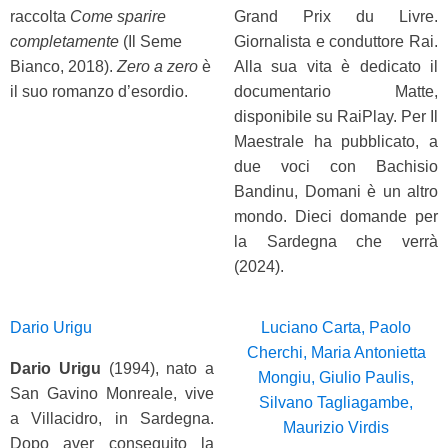
raccolta
Come sparire
Grand Prix du Livre.
completamente
(Il Seme
Giornalista e conduttore Rai.
Bianco, 2018).
Zero a zero
è
Alla sua vita è dedicato il
il suo romanzo d’esordio.
documentario Matte,
disponibile su RaiPlay. Per Il
Maestrale ha pubblicato, a
due voci con Bachisio
Bandinu, Domani è un altro
mondo. Dieci domande per
la Sardegna che verrà
(2024).
Dario Urigu
Luciano Carta, Paolo
Cherchi, Maria Antonietta
Dario Urigu
(1994), nato a
Mongiu, Giulio Paulis,
San Gavino Monreale, vive
Silvano Tagliagambe,
a Villacidro, in Sardegna.
Maurizio Virdis
Dopo aver conseguito la