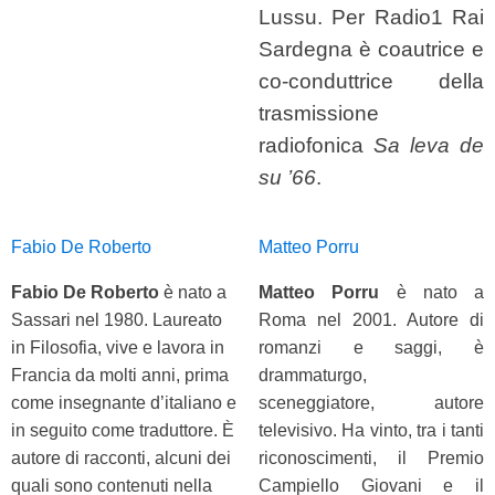
Lussu. Per Radio1 Rai
Sardegna è coautrice e
co-conduttrice della
trasmissione
radiofonica
Sa leva de
su ’66
.
Fabio De Roberto
Matteo Porru
Fabio De Roberto
è nato a
Matteo Porru
è nato a
Sassari nel 1980. Laureato
Roma nel 2001. Autore di
in Filosofia, vive e lavora in
romanzi e saggi, è
Francia da molti anni, prima
drammaturgo,
come insegnante d’italiano e
sceneggiatore, autore
in seguito come traduttore. È
televisivo. Ha vinto, tra i tanti
autore di raccon­ti, alcuni dei
riconoscimenti, il Premio
quali sono contenuti nella
Campiello Giovani e il