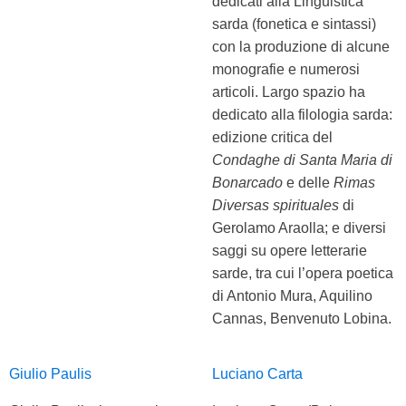
dedicati alla Linguistica
sarda (fonetica e sintassi)
con la produzione di alcune
monografie e numerosi
articoli. Largo spazio ha
dedicato alla filologia sarda:
edizione critica del
Condaghe di Santa Maria di
Bonarcado
e delle
Rimas
Diversas spirituales
di
Gerolamo Araolla; e diversi
saggi su opere letterarie
sarde, tra cui l’opera poetica
di Antonio Mura, Aquilino
Cannas, Benvenuto Lobina.
Giulio Paulis
Luciano Carta