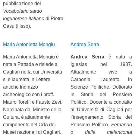
pubblicazione del
Vocabolario sardo
logudorese-italiano
di Pietro
Casu (Ilisso).
Maria Antonietta Mongiu
Andrea Serra
Maria Antonietta Mongiu è
Andrea Serra
è nato a
nata a Pattada e risiede a
Iglesias nel 1987.
Cagliari nella cui Università
Attualmente vive a
si è laureata in Lettere
Carbonia. Laureato in
antiche Indirizzo
Scienze Politiche, Dottorato
archeologico con i proff.
in Storia del Pensiero
Mauro Torelli e Fausto Zevi.
Politico. Docente a contratto
Nominata dal Ministro della
all’Università di Cagliari per
Cultura, è attualmente
l’insegnamento Storia del
componente del CdA dei
Pensiero Politico.
Fernando
Musei nazionali di Cagliari.
o della melanconia