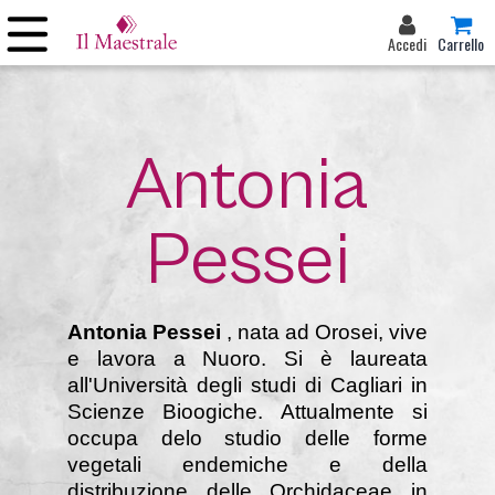
Accedi
Carrello
Antonia
Pessei
Antonia Pessei
, nata ad Orosei, vive
e lavora a Nuoro. Si è laureata
all'Università degli studi di Cagliari in
Scienze Bioogiche. Attualmente si
occupa delo studio delle forme
vegetali endemiche e della
distribuzione delle Orchidaceae in