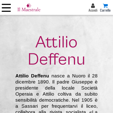
Accedi
Carrello
Attilio
Deffenu
Attilio Deffenu
nasce a Nuoro il 28
dicembre 1890. Il padre Giuseppe è
presidente della locale Società
Operaia e Attilio coltiva da subito
sensibilità democratiche. Nel 1905 è
a Sassari per frequentarvi il liceo,
collabora alla rivista socialista «La