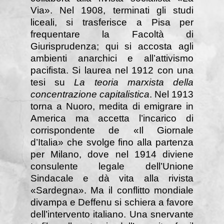
Via». Nel 1908, terminati gli studi
liceali, si trasferisce a Pisa per
frequentare la Facoltà di
Giurisprudenza; qui si accosta agli
ambienti anarchici e all’attivismo
pacifista. Si laurea nel 1912 con una
tesi su
La teoria marxista della
concentrazione capitalistica
. Nel 1913
torna a Nuoro, medita di emigrare in
America ma accetta l’incarico di
corrispondente de «Il Giornale
d’Italia» che svolge fino alla partenza
per Milano, dove nel 1914 diviene
consulente legale dell’Unione
Sindacale e dà vita alla rivista
«Sardegna». Ma il conflitto mondiale
divampa e Deffenu si schiera a favore
dell’intervento italiano. Una snervante