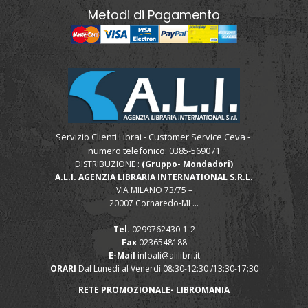
Metodi di Pagamento
Servizio Clienti Librai - Customer Service Ceva -
numero telefonico: 0385-569071
DISTRIBUZIONE :
(Gruppo- Mondadori)
A.L.I. AGENZIA LIBRARIA INTERNATIONAL S.R.L.
VIA MILANO 73/75 –
20007 Cornaredo-MI ...
Tel.
0299762430-1-2
Fax
0236548188
E-Mail
infoali@alilibri.it
ORARI
Dal Lunedì al Venerdì 08:30-12:30 /13:30-17:30
RETE PROMOZIONALE- LIBROMANIA