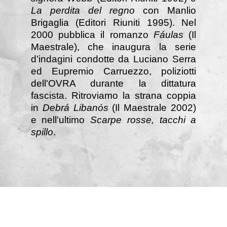
La perdita del regno
con Manlio
Brigaglia (Editori Riuniti 1995). Nel
2000 pubblica il romanzo
Fáulas
(Il
Maestrale), che inaugura la serie
d’indagini condotte da Luciano Serra
ed Eupremio Carruezzo, poliziotti
dell'OVRA durante la dittatura
fascista. Ritroviamo la strana coppia
in
Debrá Libanós
(Il Maestrale 2002)
e nell'ultimo
Scarpe rosse, tacchi a
spillo
.