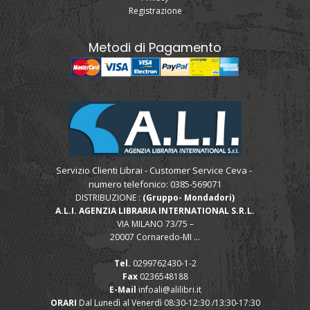
Registrazione
Metodi di Pagamento
Servizio Clienti Librai - Customer Service Ceva -
numero telefonico: 0385-569071
DISTRIBUZIONE :
(Gruppo- Mondadori)
A.L.I. AGENZIA LIBRARIA INTERNATIONAL S.R.L.
VIA MILANO 73/75 –
20007 Cornaredo-MI ...
Tel.
0299762430-1-2
Fax
0236548188
E-Mail
infoali@alilibri.it
ORARI
Dal Lunedì al Venerdì 08:30-12:30 /13:30-17:30