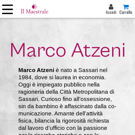
Accedi
Carrello
Marco Atzeni
Marco Atzeni
è nato a Sassari nel
1984, do­ve si laurea in economia.
Oggi è impiegato pubblico nella
ragioneria della Città Metropolitana di
Sassari. Curioso fino all’ossessio­ne,
sin da bambino è affascinato dalla co­
municazione. Amante dell’attività
fisica, bi­lancia la rigorosità richiesta
dal lavoro d’uf­ficio con la passione