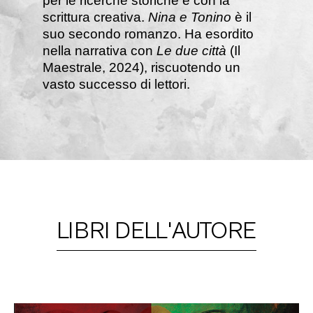
per le ricerche storiche e con la
scrittura creativa.
Nina e Tonino
è il
suo secondo romanzo. Ha esordito
nella narrativa con
Le due città
(Il
Maestrale, 2024), riscuotendo un
vasto successo di lettori.
LIBRI DELL'AUTORE