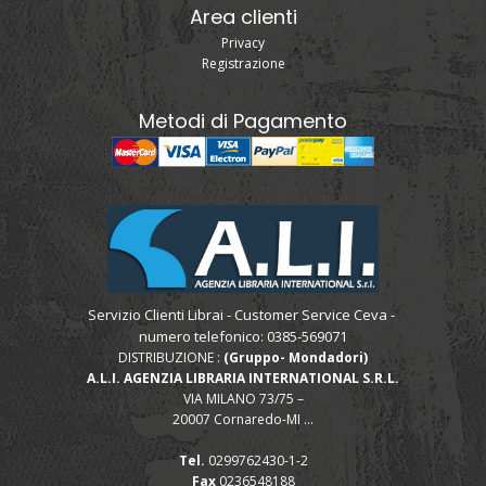
Area clienti
Privacy
Registrazione
Metodi di Pagamento
Servizio Clienti Librai - Customer Service Ceva -
numero telefonico: 0385-569071
DISTRIBUZIONE :
(Gruppo- Mondadori)
A.L.I. AGENZIA LIBRARIA INTERNATIONAL S.R.L.
VIA MILANO 73/75 –
20007 Cornaredo-MI ...
Tel.
0299762430-1-2
Fax
0236548188