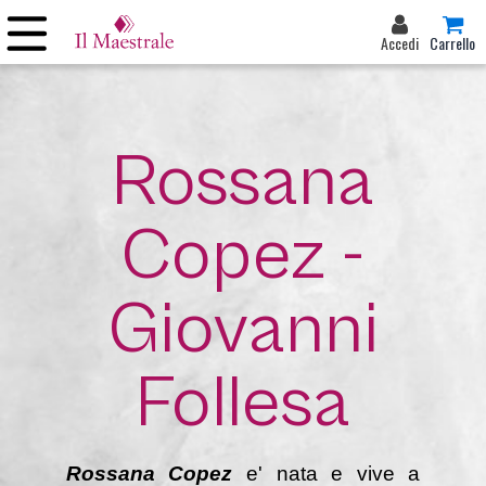
Accedi
Carrello
Rossana
Copez -
Giovanni
Follesa
Rossana Copez
e' nata e vive a