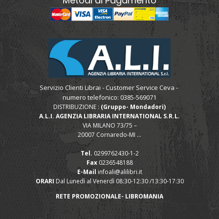
Metodi di Pagamento
Servizio Clienti Librai - Customer Service Ceva -
numero telefonico: 0385-569071
DISTRIBUZIONE :
(Gruppo- Mondadori)
A.L.I. AGENZIA LIBRARIA INTERNATIONAL S.R.L.
VIA MILANO 73/75 –
20007 Cornaredo-MI ...
Tel.
0299762430-1-2
Fax
0236548188
E-Mail
infoali@alilibri.it
ORARI
Dal Lunedì al Venerdì 08:30-12:30 /13:30-17:30
RETE PROMOZIONALE- LIBROMANIA