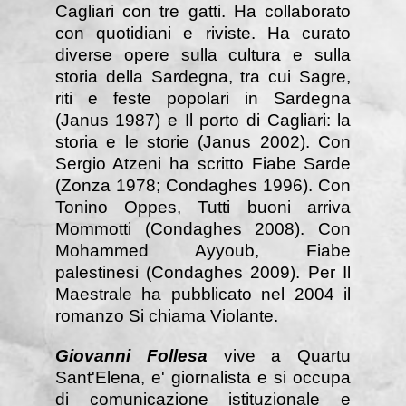
Cagliari con tre gatti. Ha collaborato
con quotidiani e riviste. Ha curato
diverse opere sulla cultura e sulla
storia della Sardegna, tra cui Sagre,
riti e feste popolari in Sardegna
(Janus 1987) e Il porto di Cagliari: la
storia e le storie (Janus 2002). Con
Sergio Atzeni ha scritto Fiabe Sarde
(Zonza 1978; Condaghes 1996). Con
Tonino Oppes, Tutti buoni arriva
Mommotti (Condaghes 2008). Con
Mohammed Ayyoub, Fiabe
palestinesi (Condaghes 2009). Per Il
Maestrale ha pubblicato nel 2004 il
romanzo Si chiama Violante.
Giovanni Follesa
vive a Quartu
Sant'Elena, e' giornalista e si occupa
di comunicazione istituzionale e