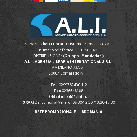
Servizio Clienti Librai - Customer Service Ceva -
numero telefonico: 0385-569071
DISTRIBUZIONE :
(Gruppo- Mondadori)
A.L.I. AGENZIA LIBRARIA INTERNATIONAL S.R.L.
VIA MILANO 73/75 –
20007 Cornaredo-MI ...
Tel.
0299762430-1-2
Fax
0236548188
E-Mail
infoali@alilibri.it
ORARI
Dal Lunedì al Venerdì 08:30-12:30 /13:30-17:30
RETE PROMOZIONALE- LIBROMANIA