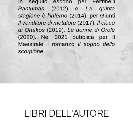
In seguito escono per Feltrinelli
Pantumas
(2012) e
La quinta
stagione è l’inferno
(2014), per Giunti
Il venditore di metafore
(2017),
Il cieco
di Ortakos
(2019),
Le donne di Orolé
(2020). Nel 2021 pubblica per Il
Maestrale il romanzo
Il sogno dello
scorpione
.
LIBRI DELL'AUTORE