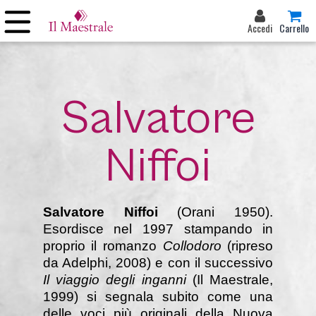
Accedi
Carrello
Salvatore
Niffoi
Salvatore Niffoi
(Orani 1950).
Esordisce nel 1997 stampando in
proprio il romanzo
Collodoro
(ripreso
da Adelphi, 2008) e con il successivo
Il viaggio degli inganni
(Il Maestrale,
1999) si segnala subito come una
delle voci più originali della Nuova