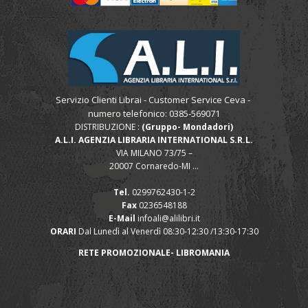
Servizio Clienti Librai - Customer Service Ceva -
numero telefonico: 0385-569071
DISTRIBUZIONE :
(Gruppo- Mondadori)
A.L.I. AGENZIA LIBRARIA INTERNATIONAL S.R.L.
VIA MILANO 73/75 –
20007 Cornaredo-MI ...
Tel.
0299762430-1-2
Fax
0236548188
E-Mail
infoali@alilibri.it
ORARI
Dal Lunedì al Venerdì 08:30-12:30 /13:30-17:30
RETE PROMOZIONALE- LIBROMANIA