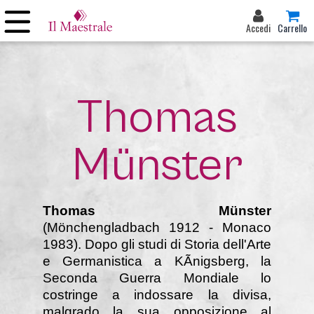
Accedi
Carrello
Thomas
Münster
Thomas Münster
(Mönchengladbach 1912 - Monaco
1983). Dopo gli studi di Storia dell'Arte
e Germanistica a KÃnigsberg, la
Seconda Guerra Mondiale lo
costringe a indossare la divisa,
malgrado la sua opposizione al