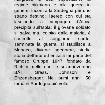
regime hitleriano e alla guerra in
genere. Incontra la Sardegna per uno
strano destino: l’aereo con cui sta
lasciando la campagna d’Africa
precipita sull’Isola: il giovane soldato
si salva ma, colpito dalla malaria, è
costretto al soggiorno sardo.
Terminata la guerra, si stabilisce a
Monaco, diviene ingegnere, studia
storia dell’arte ed entra a far parte del
famoso Gruppe 1947 fondato da
Richter, nelle cui file si annoverano
BÃll, Grass, Johnson e
Enzensberger. Nei primi anni ’50
torna in Sardegna più volte.