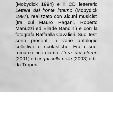
(Mobydick 1994) e il CD letterario
Lettere dal fronte interno
(Mobydick
1997), realizzato con alcuni musicisti
(tra cui Mauro Pagani, Roberto
Manuzzi ed Ellade Bandini) e con la
fotografa Raffaella Cavalieri. Suoi testi
sono presenti in varie antologie
collettive e scolastiche. Fra i suoi
romanzi ricordiamo
L’ora del ritorno
(2001) e
I segni sulla pelle
(2003) editi
da Tropea.