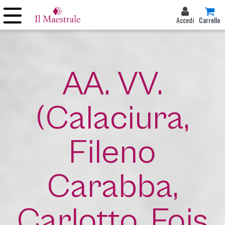
Accedi
Carrello
AA. VV.
(Calaciura,
Fileno
Carabba,
Carlotto, Fois