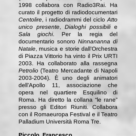
1998 collabora con Radio3Rai. Ha
curato il progetto di radiodocumentari
Centolire
, i radiodrammi del ciclo
Atto
unico presente
,
Dialoghi possibili
e
Sala giochi
. Per la regia del
documentario sonoro
Ninnananna di
Natale
, musica e storie dall’Orchestra
di Piazza Vittorio ha vinto il Prix URTI
2003. Ha collaborato alla rassegna
Petrolio
(Teatro Mercadante di Napoli
2003-2004). È uno degli animatori
dell’Apollo 11, associazione che
opera nel quartiere Esquilino di
Roma. Ha diretto la collana “le rane”
presso gli Editori Riuniti. Collabora
con il Romaeuropa Festival e il Teatro
Palladium Università Roma Tre.
Piccolo, Francesco