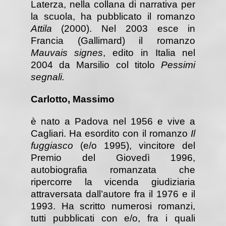
Laterza, nella collana di narrativa per
la scuola, ha pubblicato il romanzo
Attila
(2000). Nel 2003 esce in
Francia (Gallimard) il romanzo
Mauvais signes
, edito in Italia nel
2004 da Marsilio col titolo
Pessimi
segnali.
Carlotto, Massimo
è nato a Padova nel 1956 e vive a
Cagliari. Ha esordito con il romanzo
Il
fuggiasco
(e/o 1995), vincitore del
Premio del Giovedì 1996,
autobiografia romanzata che
ripercorre la vicenda giudiziaria
attraversata dall’autore fra il 1976 e il
1993. Ha scritto numerosi romanzi,
tutti pubblicati con e/o, fra i quali