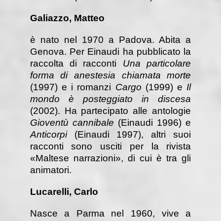
Galiazzo, Matteo
è nato nel 1970 a Padova. Abita a
Genova. Per Einaudi ha pubblicato la
raccolta di racconti
Una particolare
forma di anestesia chiamata morte
(1997) e i romanzi
Cargo
(1999) e
Il
mondo è posteggiato in discesa
(2002). Ha partecipato alle antologie
Gioventù cannibale
(Einaudi 1996) e
Anticorpi
(Einaudi 1997), altri suoi
racconti sono usciti per la rivista
«Maltese narrazioni», di cui è tra gli
animatori.
Lucarelli, Carlo
Nasce a Parma nel 1960, vive a