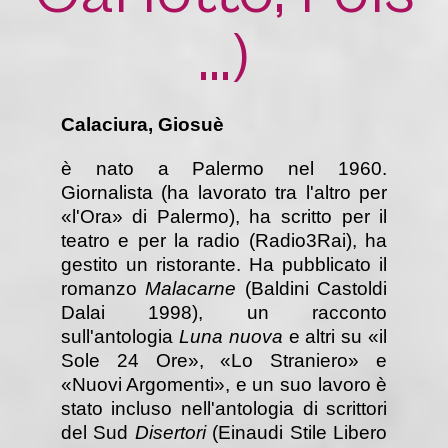
...)
Calaciura, Giosuè
è nato a Palermo nel 1960.
Giornalista (ha lavorato tra l'altro per
«l'Ora» di Palermo), ha scritto per il
teatro e per la radio (Radio3Rai), ha
gestito un ristorante. Ha pubblicato il
romanzo
Malacarne
(Baldini Castoldi
Dalai 1998), un racconto
sull'antologia
Luna nuova
e altri su «il
Sole 24 Ore», «Lo Straniero» e
«Nuovi Argomenti», e un suo lavoro è
stato incluso nell'antologia di scrittori
del Sud
Disertori
(Einaudi Stile Libero