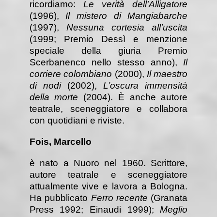
ricordiamo:
Le verità dell'Alligatore
(1996),
Il mistero di Mangiabarche
(1997),
Nessuna cortesia all'uscita
(1999; Premio Dessì e menzione
speciale della giuria Premio
Scerbanenco nello stesso anno),
Il
corriere colombiano
(2000),
Il maestro
di nodi
(2002),
L’oscura immensità
della morte
(2004). È anche autore
teatrale, sceneggiatore e collabora
con quotidiani e riviste.
Fois, Marcello
è nato a Nuoro nel 1960. Scrittore,
autore teatrale e sceneggiatore
attualmente vive e lavora a Bologna.
Ha pubblicato
Ferro recente
(Granata
Press 1992; Einaudi 1999);
Meglio