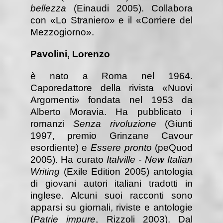
bellezza
(Einaudi 2005). Collabora
con «Lo Straniero» e il «Corriere del
Mezzogiorno».
Pavolini, Lorenzo
è nato a Roma nel 1964.
Caporedattore della rivista «Nuovi
Argomenti» fondata nel 1953 da
Alberto Moravia. Ha pubblicato i
romanzi
Senza rivoluzione
(Giunti
1997, premio Grinzane Cavour
esordiente) e
Essere pronto
(peQuod
2005). Ha curato
Italville - New Italian
Writing
(Exile Edition 2005) antologia
di giovani autori italiani tradotti in
inglese. Alcuni suoi racconti sono
apparsi su giornali, riviste e antologie
(
Patrie impure
, Rizzoli 2003). Dal