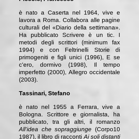
è nato a Caserta nel 1964, vive e
lavora a Roma. Collabora alle pagine
culturali del «Diario della settimana».
Ha pubblicato Scrivere è un tic. I
metodi degli scrittori (minimum fax
1994) e con Feltrinelli Storie di
primogeniti e figli unici (1996), E se
c'ero, dormivo (1998), Il tempo
imperfetto (2000), Allegro occidentale
(2003).
Tassinari, Stefano
è nato nel 1955 a Ferrara, vive a
Bologna. Scrittore e giornalista, ha
pubblicato, tra gli altri, il romanzo
All’idea che sopraggiunge
(Corpo10
1987), il libro di racconti
Ai soli distanti