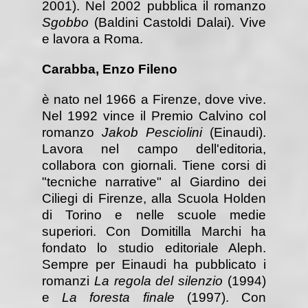
2001). Nel 2002 pubblica il romanzo
Sgobbo
(Baldini Castoldi Dalai). Vive
e lavora a Roma.
Carabba, Enzo Fileno
è nato nel 1966 a Firenze, dove vive.
Nel 1992 vince il Premio Calvino col
romanzo
Jakob Pesciolini
(Einaudi).
Lavora nel campo dell'editoria,
collabora con giornali. Tiene corsi di
"tecniche narrative" al Giardino dei
Ciliegi di Firenze, alla Scuola Holden
di Torino e nelle scuole medie
superiori. Con Domitilla Marchi ha
fondato lo studio editoriale Aleph.
Sempre per Einaudi ha pubblicato i
romanzi
La regola del silenzio
(1994)
e
La foresta finale
(1997). Con