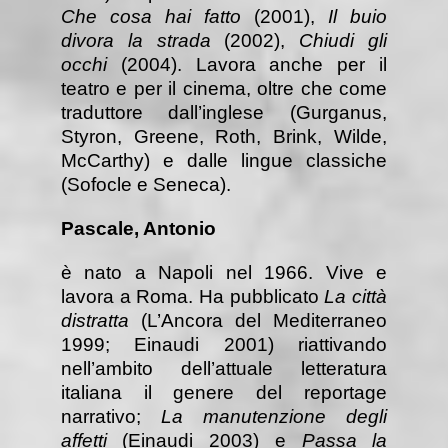
Che cosa hai fatto
(2001),
Il buio
divora la strada
(2002),
Chiudi gli
occhi
(2004). Lavora anche per il
teatro e per il cinema, oltre che come
traduttore dall’inglese (Gurganus,
Styron, Greene, Roth, Brink, Wilde,
McCarthy) e dalle lingue classiche
(Sofocle e Seneca).
Pascale, Antonio
è nato a Napoli nel 1966. Vive e
lavora a Roma. Ha pubblicato
La città
distratta
(L’Ancora del Mediterraneo
1999; Einaudi 2001) riattivando
nell’ambito dell’attuale letteratura
italiana il genere del reportage
narrativo;
La manutenzione degli
affetti
(Einaudi 2003) e
Passa la