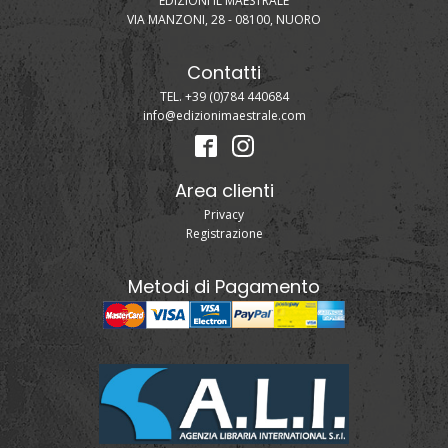
EDIZIONI IL MAESTRALE
VIA MANZONI, 28 - 08100, NUORO
Contatti
TEL. +39 (0)784 440684
info@edizionimaestrale.com
Area clienti
Privacy
Registrazione
Metodi di Pagamento