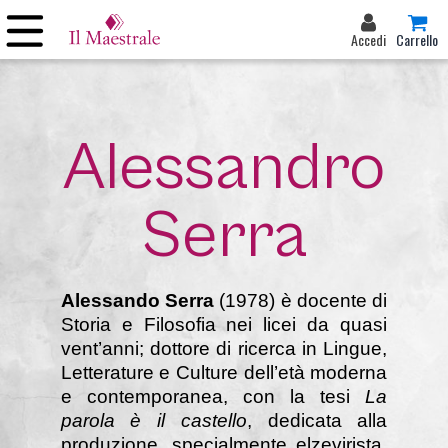
Accedi
Carrello
Alessandro
Serra
Alessando Serra
(1978) è docente di
Storia e Filosofia nei licei da quasi
vent’anni; dottore di ricerca in Lingue,
Letterature e Culture dell’età moderna
e contemporanea, con la tesi
La
parola è il castello
, dedicata al­la
produzione, specialmente elzevirista,