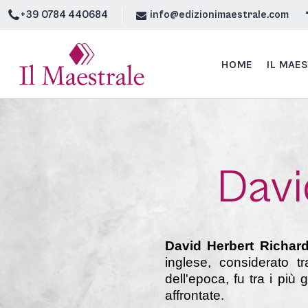
+39 0784 440684
info@edizionimaestrale.com
HOME
IL MAE
Davi
David Herbert Richar
inglese, considerato t
dell'epoca, fu tra i più
affrontate.