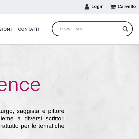
Login
Carrello
SIONI
CONTATTI
rence
urgo, saggista e pittore
eme a diversi scrittori
rattutto per le tematiche