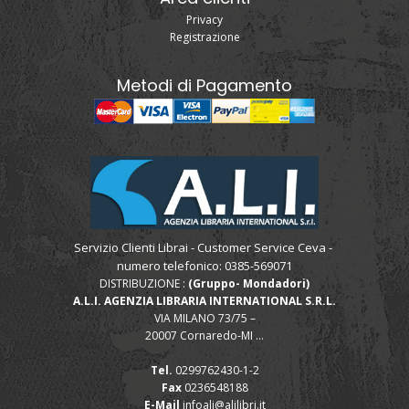
Privacy
Registrazione
Metodi di Pagamento
Servizio Clienti Librai - Customer Service Ceva -
numero telefonico: 0385-569071
DISTRIBUZIONE :
(Gruppo- Mondadori)
A.L.I. AGENZIA LIBRARIA INTERNATIONAL S.R.L.
VIA MILANO 73/75 –
20007 Cornaredo-MI ...
Tel.
0299762430-1-2
Fax
0236548188
E-Mail
infoali@alilibri.it