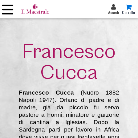
Accedi
Carrello
Francesco
Cucca
Francesco Cucca
(Nuoro 1882
Napoli 1947). Orfano di padre e di
madre, già da piccolo fu servo
pastore a Fonni, minatore e garzone
di cantina a Iglesias. Dopo la
Sardegna partì per lavoro in Africa
dove visse per quasi trentasette anni