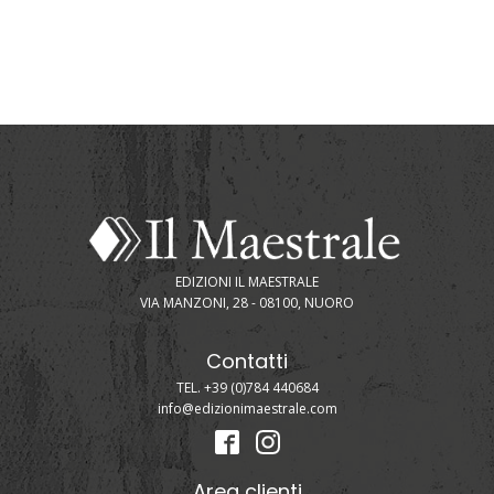
EDIZIONI IL MAESTRALE
VIA MANZONI, 28 - 08100, NUORO
Contatti
TEL. +39 (0)784 440684
info@edizionimaestrale.com
Area clienti