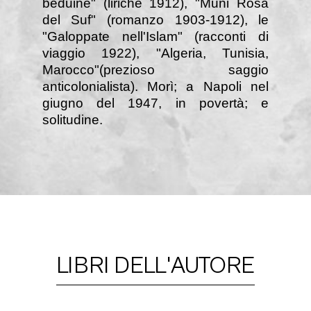
beduine" (liriche 1912), "Muni Rosa
del Suf" (romanzo 1903-1912), le
"Galoppate nell'Islam" (racconti di
viaggio 1922), "Algeria, Tunisia,
Marocco"(prezioso saggio
anticolonialista). Morì; a Napoli nel
giugno del 1947, in povertà; e
solitudine.
LIBRI DELL'AUTORE