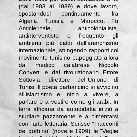
(dal 1903 al 1939) e dove lavorò,
spostandosi continuamente fra
Algeria, Tunisia e Marocco. Fu
Anticlericale, anticolonialista,
antinterventista e frequentò gli
ambienti più caldi dell'anarchismo
internazionale, stringendo rapporti col
movimento tunisino capeggiato allora
dal medico calabrese Niccolò
Converti e dal rivoluzionario Ettore
Sottovia, direttore dell'Unione di
Tunisi. Il poeta barbaricino si avvicinò
all'islamismo e iniziò a vivere, a
parlare e a vestire come gli arabi. In
terra africana da autodidatta iniziò a
studiare pazzamente e a cimentarsi
con l'arte letteraria. Scrisse "I racconti
del gorbino" (novelle 1909), le "Veglie