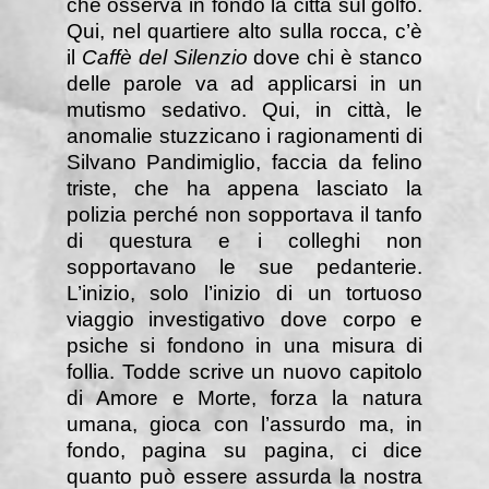
che osserva in fondo la città sul golfo.
Qui, nel quartiere alto sulla rocca, c’è
il
Caffè del Silenzio
dove chi è stanco
delle parole va ad applicarsi in un
mutismo sedativo. Qui, in città, le
anomalie stuzzicano i ragionamenti di
Silvano Pandimiglio, faccia da felino
triste, che ha appena lasciato la
polizia perché non sopportava il tanfo
di questura e i colleghi non
sopportavano le sue pedanterie.
L’inizio, solo l’inizio di un tortuoso
viaggio investigativo dove corpo e
psiche si fondono in una misura di
follia. Todde scrive un nuovo capitolo
di Amore e Morte, forza la natura
umana, gioca con l’assurdo ma, in
fondo, pagina su pagina, ci dice
quanto può essere assurda la nostra