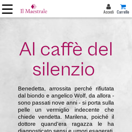
Accedi
Carrello
Al caffè del
silenzio
Benedetta, arrossita perché rifiutata
dal biondo e angelico Wolf, da allora -
sono passati nove anni - si porta sulla
pelle un vermiglio indecente che
chiede vendetta. Marilena, poiché il
dottore quand’era ragazza le ha
diagnosticato sensi e umori esagerati,