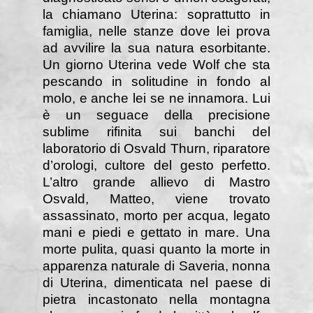
la chiamano Uterina: soprattutto in
famiglia, nelle stanze dove lei prova
ad avvilire la sua natura esorbitante.
Un giorno Uterina vede Wolf che sta
pescando in solitudine in fondo al
molo, e anche lei se ne innamora. Lui
è un seguace della precisione
sublime rifinita sui banchi del
laboratorio di Osvald Thurn, riparatore
d’orologi, cultore del gesto perfetto.
L’altro grande allievo di Mastro
Osvald, Matteo, viene trovato
assassinato, morto per acqua, legato
mani e piedi e gettato in mare. Una
morte pulita, quasi quanto la morte in
apparenza naturale di Saveria, nonna
di Uterina, dimenticata nel paese di
pietra incastonato nella montagna