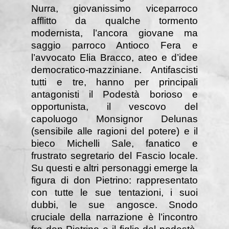
Nurra, giovanissimo viceparroco
afflitto da qualche tormento
modernista, l’ancora giovane ma
saggio parroco Antioco Fera e
l’avvocato Elia Bracco, ateo e d’idee
democratico-mazziniane. Antifascisti
tutti e tre, hanno per principali
antagonisti il Podestà borioso e
opportunista, il vescovo del
capoluogo Monsignor Delunas
(sensibile alle ragioni del potere) e il
bieco Michelli Sale, fanatico e
frustrato segretario del Fascio locale.
Su questi e altri personaggi emerge la
figura di don Pietrino: rappresentato
con tutte le sue tentazioni, i suoi
dubbi, le sue angosce. Snodo
cruciale della narrazione è l’incontro