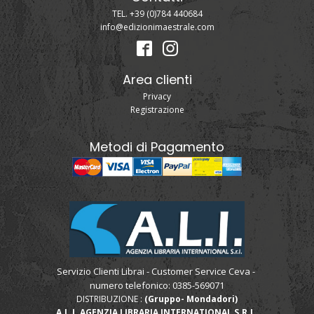
TEL. +39 (0)784 440684
info@edizionimaestrale.com
Area clienti
Privacy
Registrazione
Metodi di Pagamento
Servizio Clienti Librai - Customer Service Ceva -
numero telefonico: 0385-569071
DISTRIBUZIONE :
(Gruppo- Mondadori)
A.L.I. AGENZIA LIBRARIA INTERNATIONAL S.R.L.