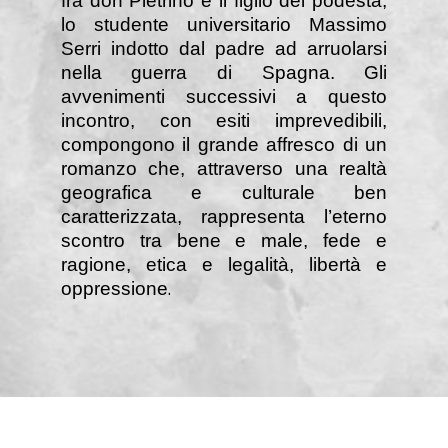
fra don Pietrino e il figlio del podestà,
lo studente universitario Massimo
Serri indotto dal padre ad arruolarsi
nella guerra di Spagna. Gli
avvenimenti successivi a questo
incontro, con esiti imprevedibili,
compongono il grande affresco di un
romanzo che, attraverso una realtà
geografica e culturale ben
caratterizzata, rappresenta l’eterno
scontro tra bene e male, fede e
ragione, etica e legalità, libertà e
oppressione
.