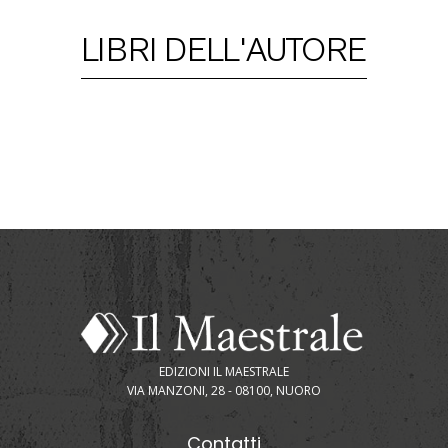
LIBRI DELL'AUTORE
EDIZIONI IL MAESTRALE
VIA MANZONI, 28 - 08100, NUORO
Contatti