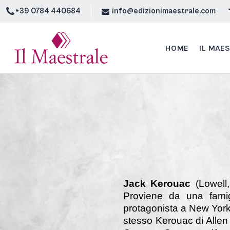
+39 0784 440684
info@edizionimaestrale.com
HOME
IL MAE
Jack Kerouac
(Lowell,
Proviene da una famig
protagonista a New York 
stesso Kerouac di Allen