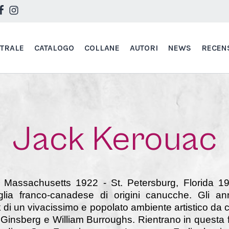
STRALE
CATALOGO
COLLANE
AUTORI
NEWS
RECEN
Jack Kerouac
 Massachusetts 1922 - St. Petersburg, Florida 19
lia franco-canadese di origini canucche. Gli a
di un vivacissimo e popolato ambiente artistico da c
 Ginsberg e William Burroughs. Rientrano in questa f