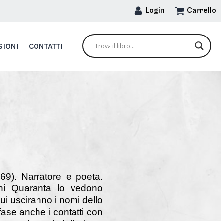
Login
Carrello
SIONI
CONTATTI
69). Narratore e poeta.
nni Quaranta lo vedono
ui usciranno i nomi dello
ase anche i contatti con