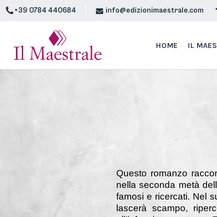
+39 0784 440684
info@edizionimaestrale.com
HOME
IL MAE
Questo romanzo raccon
nella seconda metà dell
famosi e ricercati. Nel 
lascerà scampo, riperc