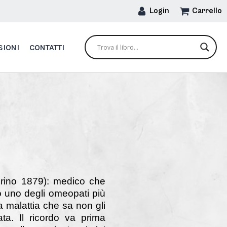
Login
Carrello
SIONI
CONTATTI
rino 1879): medico che
o uno degli omeopati più
a malattia che sa non gli
ta. Il ricordo va prima