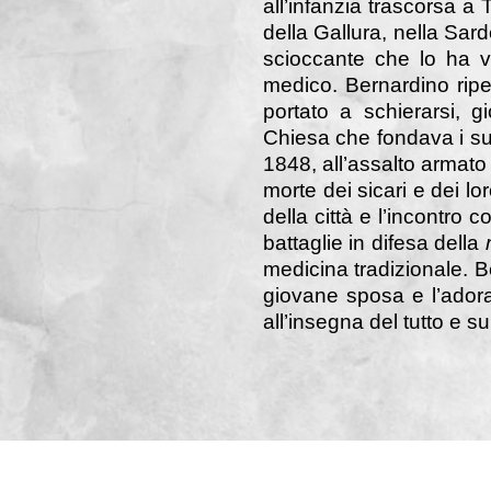
all’infanzia trascorsa a 
della Gallura, nella Sar
scioccante che lo ha vi
medico. Bernardino ripen
portato a schierarsi, 
Chiesa che fondava i su
1848, all’assalto armato
morte dei sicari e dei lo
della città e l’incontro
battaglie in difesa della
medicina tradizionale. B
giovane sposa e l’adorat
all’insegna del tutto e s