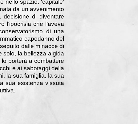
e nello spazio, ‘capitale’
segnata da un avvenimento
a decisione di diventare
o l’ipocrisia che l’aveva
 conservatorismo di una
drammatico capodanno del
nseguito dalle minacce di
e solo, la bellezza algida
e lo porterà a combattere
acchi e ai sabotaggi della
, la sua famiglia, la sua
lla sua esistenza vissuta
uttiva.