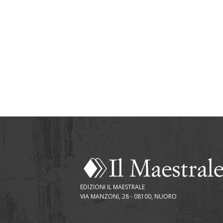
EDIZIONI IL MAESTRALE
VIA MANZONI, 28 - 08100, NUORO