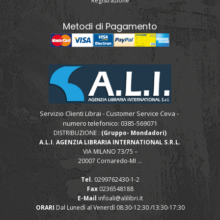
Registrazione
Metodi di Pagamento
Servizio Clienti Librai - Customer Service Ceva -
numero telefonico: 0385-569071
DISTRIBUZIONE :
(Gruppo- Mondadori)
A.L.I. AGENZIA LIBRARIA INTERNATIONAL S.R.L.
VIA MILANO 73/75 –
20007 Cornaredo-MI ...
Tel.
0299762430-1-2
Fax
0236548188
E-Mail
infoali@alilibri.it
ORARI
Dal Lunedì al Venerdì 08:30-12:30 /13:30-17:30