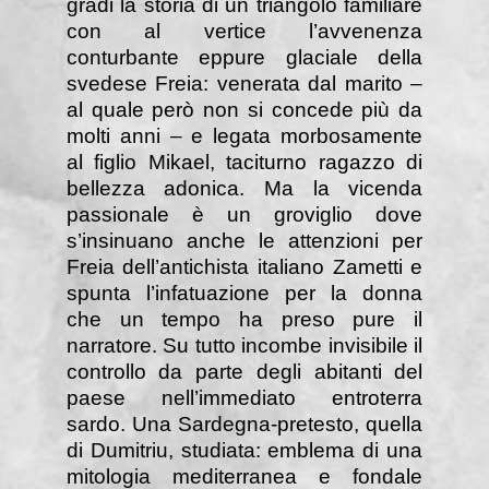
gradi la storia di un triangolo familiare
con al vertice l’avvenenza
conturbante eppure glaciale della
svedese Freia: venerata dal marito –
al quale però non si concede più da
molti anni – e legata morbosamente
al figlio Mikael, taciturno ragazzo di
bellezza adonica. Ma la vicenda
passionale è un groviglio dove
s’insinuano anche le attenzioni per
Freia dell’antichista italiano Zametti e
spunta l’infatuazione per la donna
che un tempo ha preso pure il
narratore. Su tutto incombe invisibile il
controllo da parte degli abitanti del
paese nell’immediato entroterra
sardo. Una Sardegna-pretesto, quella
di Dumitriu, studiata: emblema di una
mitologia mediterranea e fondale