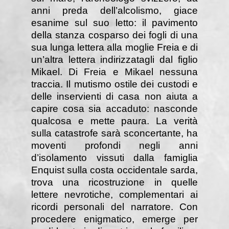
anni preda dell’alcolismo, giace
esanime sul suo letto: il pavimento
della stanza cosparso dei fogli di una
sua lunga lettera alla moglie Freia e di
un’altra lettera indirizzatagli dal figlio
Mikael. Di Freia e Mikael nessuna
traccia. Il mutismo ostile dei custodi e
delle inservienti di casa non aiuta a
capire cosa sia accaduto: nasconde
qualcosa e mette paura. La verità
sulla catastrofe sarà sconcertante, ha
moventi profondi negli anni
d’isolamento vissuti dalla famiglia
Enquist sulla costa occidentale sarda,
trova una ricostruzione in quelle
lettere nevrotiche, complementari ai
ricordi personali del narratore. Con
procedere enigmatico, emerge per