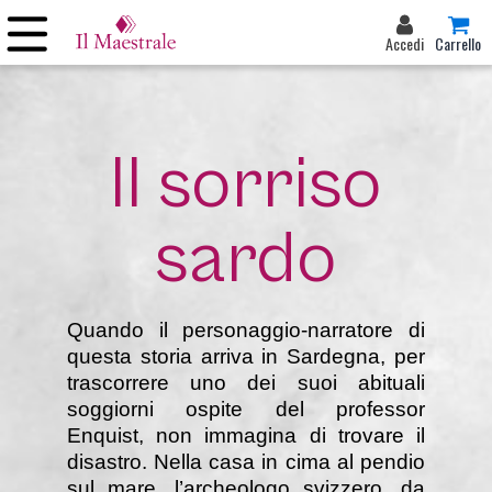
Accedi
Carrello
Il sorriso
sardo
Quando il personaggio-narratore di
questa storia arriva in Sardegna, per
trascorrere uno dei suoi abituali
soggiorni ospite del professor
Enquist, non immagina di trovare il
disastro. Nella casa in cima al pendio
sul mare, l’archeologo svizzero, da