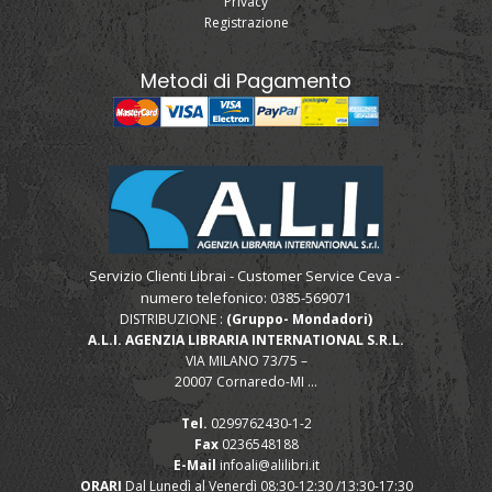
Privacy
Registrazione
Metodi di Pagamento
Servizio Clienti Librai - Customer Service Ceva -
numero telefonico: 0385-569071
DISTRIBUZIONE :
(Gruppo- Mondadori)
A.L.I. AGENZIA LIBRARIA INTERNATIONAL S.R.L.
VIA MILANO 73/75 –
20007 Cornaredo-MI ...
Tel.
0299762430-1-2
Fax
0236548188
E-Mail
infoali@alilibri.it
ORARI
Dal Lunedì al Venerdì 08:30-12:30 /13:30-17:30