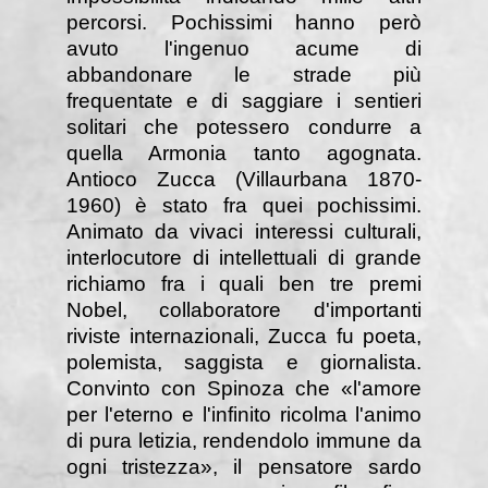
percorsi. Pochissimi hanno però
avuto l'ingenuo acume di
abbandonare le strade più
frequentate e di saggiare i sentieri
solitari che potessero condurre a
quella Armonia tanto agognata.
Antioco Zucca (Villaurbana 1870-
1960) è stato fra quei pochissimi.
Animato da vivaci interessi culturali,
interlocutore di intellettuali di grande
richiamo fra i quali ben tre premi
Nobel, collaboratore d'importanti
riviste internazionali, Zucca fu poeta,
polemista, saggista e giornalista.
Convinto con Spinoza che «l'amore
per l'eterno e l'infinito ricolma l'animo
di pura letizia, rendendolo immune da
ogni tristezza», il pensatore sardo