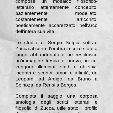
compose un mosaico filosofico-
letterario attentamente concepito,
pazientemente modellato,
costantemente arricchito,
poeticamente accarezzato nell'arco
dell'intera sua vita.
Lo studio di Sergio Sotgiu sottrae
Zucca al cono d'ombra in cui è stato a
lungo abbandonato e ne restituisce
un'immagine fresca e nuova, in cui
vengono illuminati studi e obiettivi,
incontri e scontri, umori e affinità, da
Leopardi ad Ardigò, da Bruno a
Spinoza, da Rensi a Borges.
Completa il saggio una corposa
antologia degli scritti letterari e
filosofici di Zucca, utile sotto il profilo