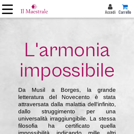
Accedi
Carrello
L'armonia
impossibile
Da Musil a Borges, la grande
letteratura del Novecento è stata
attraversata dalla malattia dell'infinito,
dallo struggimento per una
universalità irraggiungibile. La stessa
filosofia ha certificato quella
impossibilità indicando mille altri