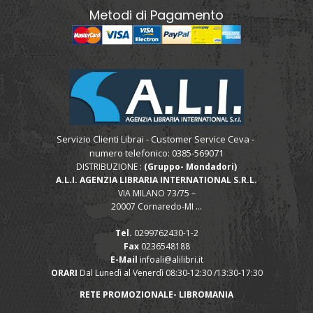
Metodi di Pagamento
Servizio Clienti Librai - Customer Service Ceva -
numero telefonico: 0385-569071
DISTRIBUZIONE :
(Gruppo- Mondadori)
A.L.I. AGENZIA LIBRARIA INTERNATIONAL S.R.L.
VIA MILANO 73/75 –
20007 Cornaredo-MI ...
Tel.
0299762430-1-2
Fax
0236548188
E-Mail
infoali@alilibri.it
ORARI
Dal Lunedì al Venerdì 08:30-12:30 /13:30-17:30
RETE PROMOZIONALE- LIBROMANIA