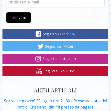
Iscrivimi
Seguici su Facebook
Seguici su Twitter
Seguici su Instagram
Seguici su YouTube
ALTRI ARTICOLI
Sorradile giovedì 30 luglio ore 21.30 - Presentazione del
libro di Cristiano Idini "Il prezzo da pagare"