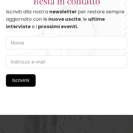
Resta in contatto
Iscriviti alla nostra
newsletter
per restare sempre
aggiornato con le
nuove uscite
, le
ultime
interviste
e i
prossimi eventi.
Iscrivimi