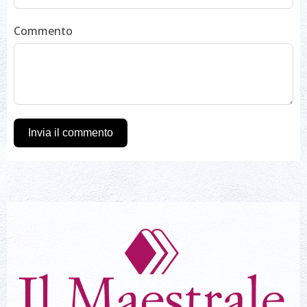
Commento
Invia il commento