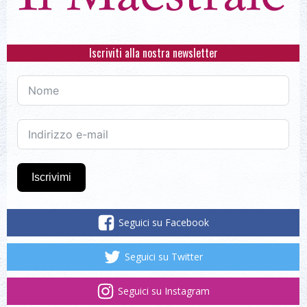
Iscriviti alla nostra newsletter
Iscrivimi
Seguici su Facebook
Seguici su Twitter
Seguici su Instagram