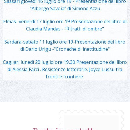
Sassari giovedì 16 luglio ore 19 - Presentazione del libro
"Albergo Savoia" di Simone Azzu
Elmas- venerdì 17 luglio ore 19 Presentazione del libro di
Claudia Mandas - "Ritratti di ombre"
Sardara-sabato 11 luglio ore 19-Presentazione del libro
di Dario Urigu -"Cronache di inettitudine"
Cagliari lunedì 20 luglio ore 19,30 Presentazione del libro
di Alessia Farci . Resistenze letterarie. Joyce Lussu tra
fronti e frontiere.