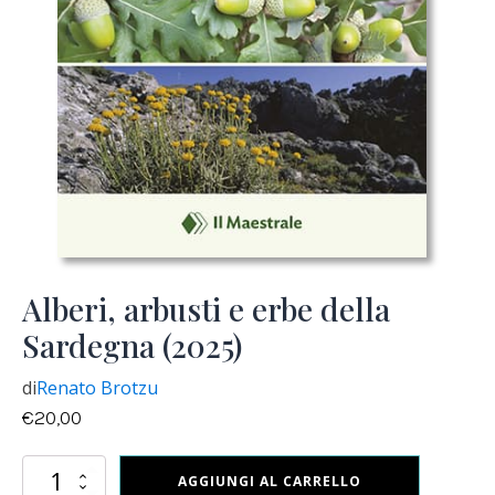
Alberi, arbusti e erbe della
Sardegna (2025)
di
Renato Brotzu
€
20,00
Alberi,
AGGIUNGI AL CARRELLO