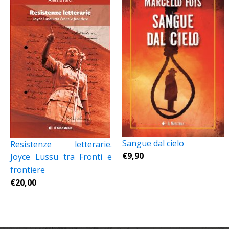
Sangue dal cielo
Resistenze letterarie.
€
9,90
Joyce Lussu tra Fronti e
frontiere
€
20,00