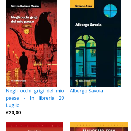
Negli occhi grigi del mio
Albergo Savoia
paese - In libreria 29
Luglio
€
20,00