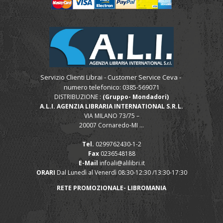
Servizio Clienti Librai - Customer Service Ceva -
numero telefonico: 0385-569071
DISTRIBUZIONE :
(Gruppo- Mondadori)
A.L.I. AGENZIA LIBRARIA INTERNATIONAL S.R.L.
VIA MILANO 73/75 –
20007 Cornaredo-MI ...
Tel.
0299762430-1-2
Fax
0236548188
E-Mail
infoali@alilibri.it
ORARI
Dal Lunedì al Venerdì 08:30-12:30 /13:30-17:30
RETE PROMOZIONALE- LIBROMANIA