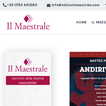
+39 0784 440684
info@edizionimaestrale.com
HOME
IL MAE
Iscriviti alla nostra
newsletter