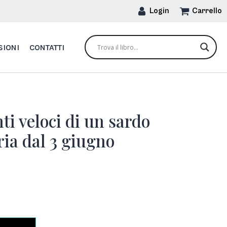
Login
Carrello
SIONI
CONTATTI
ti veloci di un sardo
eria dal 3 giugno