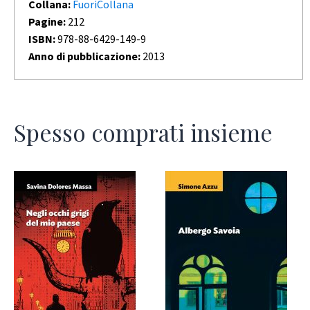
Collana:
FuoriCollana
Pagine:
212
ISBN:
978-88-6429-149-9
Anno di pubblicazione:
2013
Spesso comprati insieme