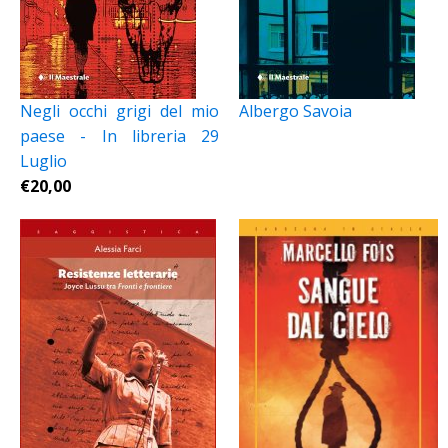
Negli occhi grigi del mio
Albergo Savoia
paese - In libreria 29
Luglio
€
20,00