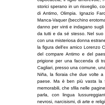
storici sperano in un risveglio, c
di Antimo, Olimpia. Ignazio Farc
Manca-Vaquer (becchino erotomane
danno per vinti e indagano sugli
da tutti e da sé stesso. Nel suo
con una misteriosa donna estrane
la figura dell’ex amico Lorenzo C
del compare Antimo e del paes
prigione per una faccenda di traf
Cagliari, presso una comune, una 
Niña, la fioraia che due volte 
paese. Ma è ben più vasta la fa
memorabili, che sfila nelle pagine
parla, con lingua lussureggiante
nevrosi, narcisismi, di arte e relig