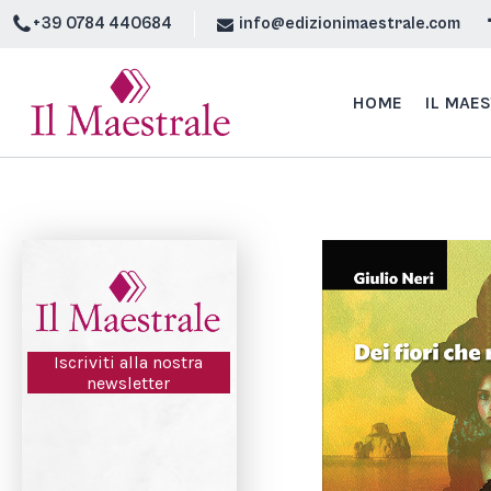
+39 0784 440684
info@edizionimaestrale.com
HOME
IL MAE
Iscriviti alla nostra
newsletter