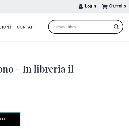
Login
Carrello
SIONI
CONTATTI
no - In libreria il
LLO