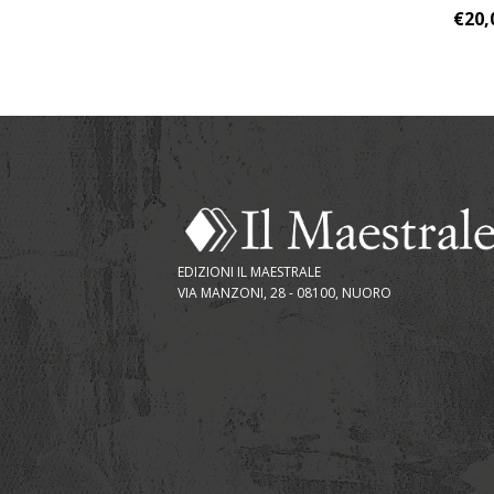
€
20,
EDIZIONI IL MAESTRALE
VIA MANZONI, 28 - 08100, NUORO