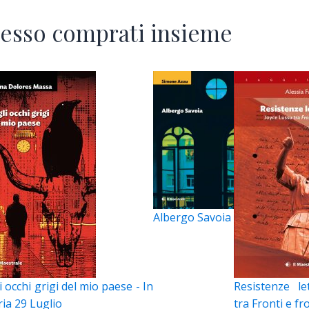
esso comprati insieme
Albergo Savoia
 occhi grigi del mio paese - In
Resistenze le
ria 29 Luglio
tra Fronti e fr