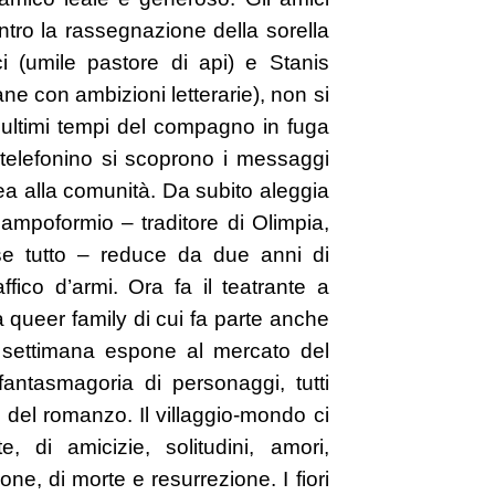
ontro la rassegnazione della sorella
i (umile pastore di api) e Stanis
 con ambizioni letterarie), non si
 ultimi tempi del compagno in fuga
 telefonino si scoprono i messaggi
a alla comunità. Da subito aleggia
ampoformio – traditore di Olimpia,
e tutto – reduce da due anni di
fico d’armi. Ora fa il teatrante a
queer family di cui fa parte anche
a settimana espone al mercato del
ntasmagoria di personaggi, tutti
 del romanzo. Il villaggio-mondo ci
, di amicizie, solitudini, amori,
ione, di morte e resurrezione. I fiori