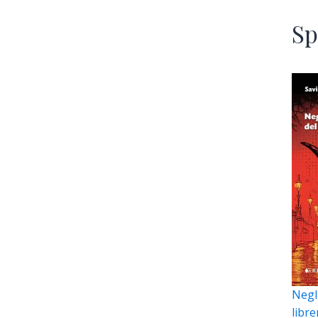
Sp
Negli
libre