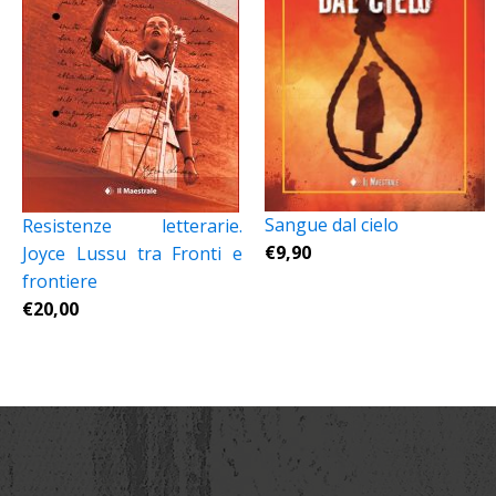
Sangue dal cielo
Resistenze letterarie.
€
9,90
Joyce Lussu tra Fronti e
frontiere
€
20,00