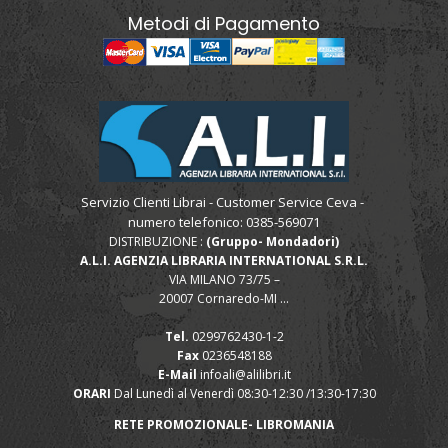
Metodi di Pagamento
Servizio Clienti Librai - Customer Service Ceva -
numero telefonico: 0385-569071
DISTRIBUZIONE :
(Gruppo- Mondadori)
A.L.I. AGENZIA LIBRARIA INTERNATIONAL S.R.L.
VIA MILANO 73/75 –
20007 Cornaredo-MI ...
Tel.
0299762430-1-2
Fax
0236548188
E-Mail
infoali@alilibri.it
ORARI
Dal Lunedì al Venerdì 08:30-12:30 /13:30-17:30
RETE PROMOZIONALE- LIBROMANIA