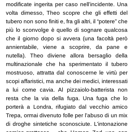
modificate ingerita per caso nell’incidente. Una
volta dimesso, Theo scopre che gli effetti del
tubero non sono finiti e, fra gli altri, il “potere” che
più lo sconvolge è quello di sognare qualcosa
che il giorno dopo si avvera (una facoltà però
annientabile, viene a scoprire, da pane e
nutella). Theo diviene allora bersaglio della
multinazionale che ha sperimentato il tubero
mostruoso, attratta dal conoscerne le virtù per
scopi affaristici, ma anche dei medici, interessati
a lui come cavia. Al pizzaiolo-batterista non
resta che la via della fuga. Una fuga che lo
porterà a Londra, rifugiato dal vecchio amico
Trepa, ormai divenuto folle per l’abuso di un mix
di droghe sintetiche sconosciute. L’intonazione