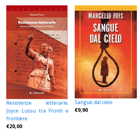
Sangue dal cielo
Resistenze letterarie.
€
9,90
Joyce Lussu tra Fronti e
frontiere
€
20,00