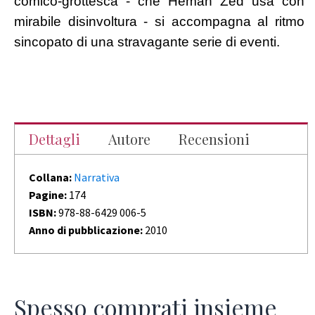
comico-grottesca - che Heman Zed usa con
mirabile disinvoltura - si accompagna al ritmo
sincopato di una stravagante serie di eventi.
Dettagli
Autore
Recensioni
Collana:
Narrativa
Pagine:
174
ISBN:
978-88-6429 006-5
Anno di pubblicazione:
2010
Spesso comprati insieme