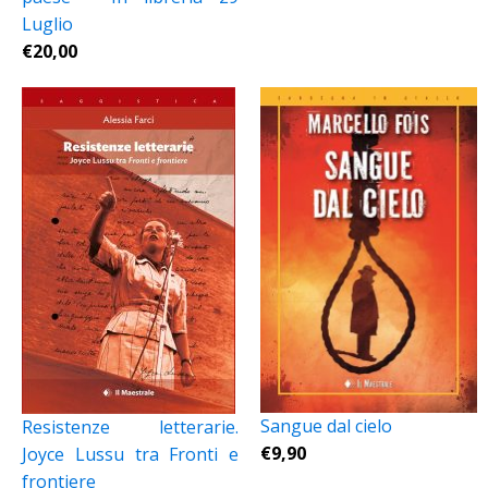
Luglio
€
20,00
Sangue dal cielo
Resistenze letterarie.
€
9,90
Joyce Lussu tra Fronti e
frontiere