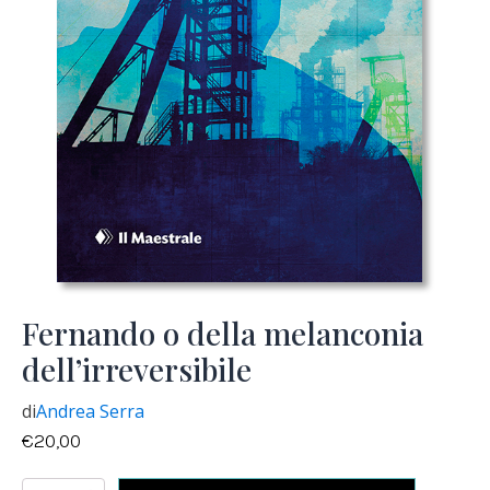
Fernando o della melanconia
dell’irreversibile
di
Andrea Serra
€
20,00