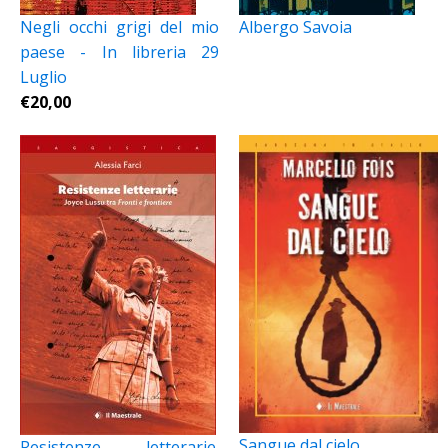
Negli occhi grigi del mio
Albergo Savoia
paese - In libreria 29
Luglio
€
20,00
Sangue dal cielo
Resistenze letterarie.