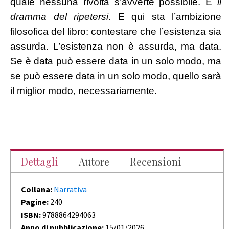
quale nessuna rivolta s’avverte possibile. È
il
dramma del ripetersi
. E qui sta l’ambizione
filosofica del libro: contestare che l’esistenza sia
assurda. L’esistenza non è assurda, ma data.
Se è data può essere data in un solo modo, ma
se può essere data in un solo modo, quello sarà
il miglior modo, necessariamente.
Dettagli
Autore
Recensioni
Collana:
Narrativa
Pagine:
240
ISBN:
9788864294063
Anno di pubblicazione:
15/01/2026