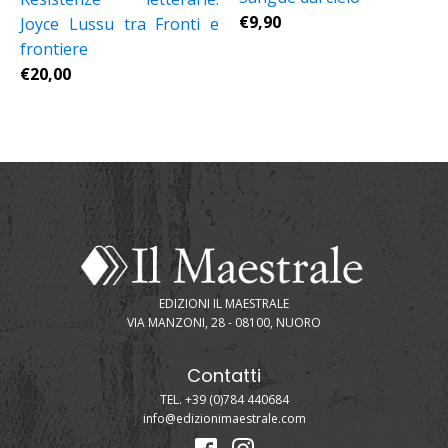
€
9,90
Joyce Lussu tra Fronti e
frontiere
€
20,00
EDIZIONI IL MAESTRALE
VIA MANZONI, 28 - 08100, NUORO
Contatti
TEL. +39 (0)784 440684
info@edizionimaestrale.com