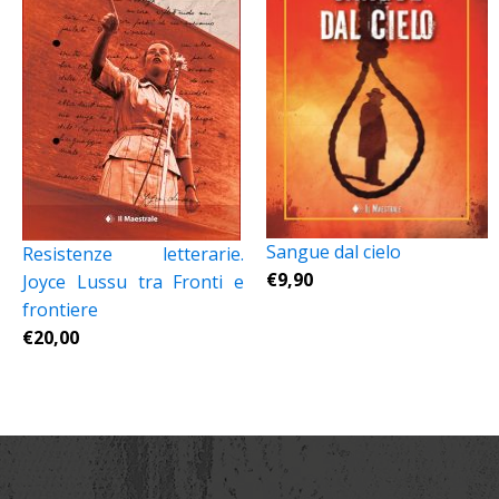
Sangue dal cielo
Resistenze letterarie.
€
9,90
Joyce Lussu tra Fronti e
frontiere
€
20,00