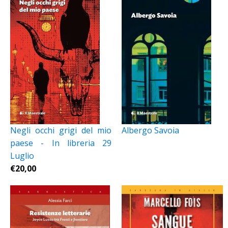
Negli occhi grigi del mio
Albergo Savoia
paese - In libreria 29
Luglio
€
20,00