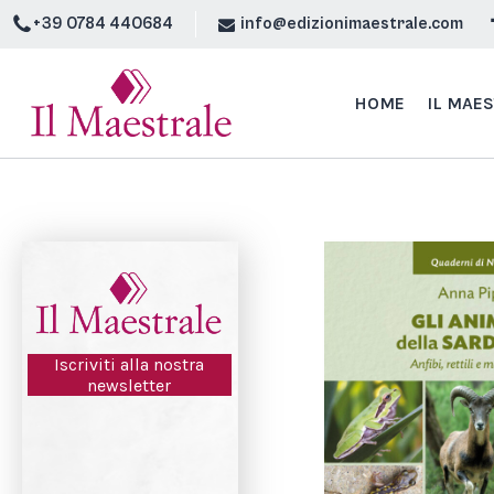
+39 0784 440684
info@edizionimaestrale.com
HOME
IL MAE
Iscriviti alla nostra
newsletter