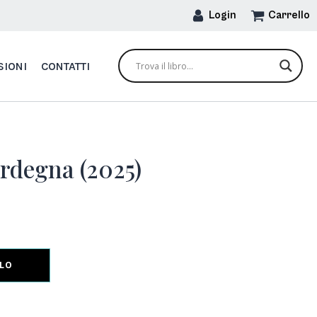
Login
Carrello
SIONI
CONTATTI
ardegna (2025)
LLO