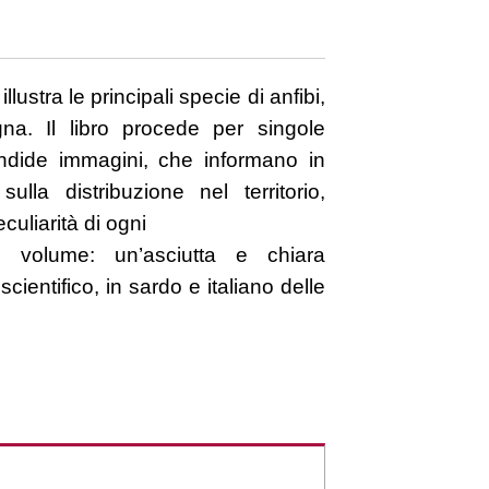
llustra le principali specie di anfibi,
gna. Il libro procede per singole
dide immagini, che informano in
lla distribuzione nel territorio,
eculiarità di ogni
l volume: un’asciutta e chiara
scientifico, in sardo e italiano delle