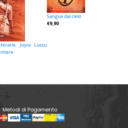
Sangue dal cielo
€
9,90
tterarie. Joyce Lussu
ontiere
Metodi di Pagamento