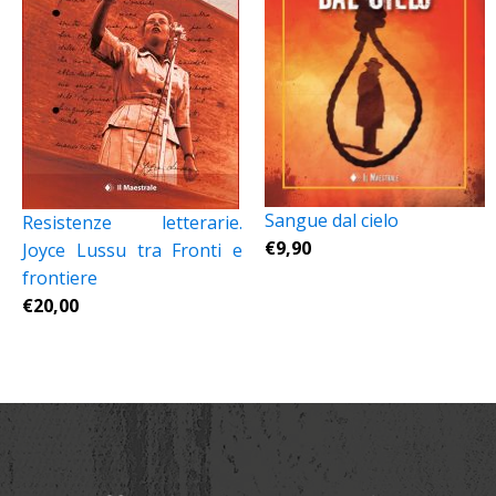
Sangue dal cielo
Resistenze letterarie.
€
9,90
Joyce Lussu tra Fronti e
frontiere
€
20,00