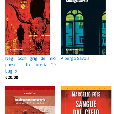
Negli occhi grigi del mio
Albergo Savoia
paese - In libreria 29
Luglio
€
20,00