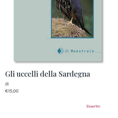
Gli uccelli della Sardegna
di
€
15,00
Esaurito