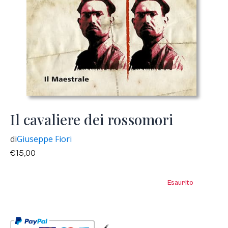
Il cavaliere dei rossomori
di
Giuseppe Fiori
€
15,00
Esaurito