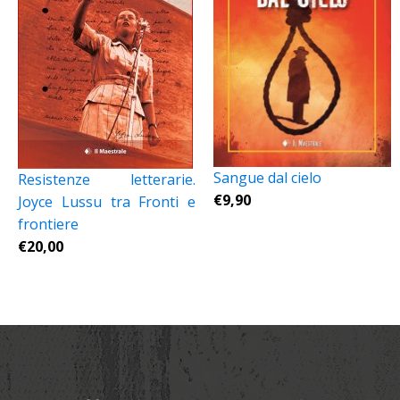
Sangue dal cielo
Resistenze letterarie.
€
9,90
Joyce Lussu tra Fronti e
frontiere
€
20,00