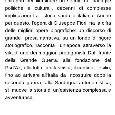
finiranno per illuminare un secolo di battaglie
politiche e culturali, decenni di complesse
implicazioni fra storia sarda e italiana. Anche
per questo, l'opera di Giuseppe Fiori ha la cifra
delle migliori opere biografiche: un discorso di
grande presa narrativa, su un fondo di rigore
storiografico, racconta un'epoca attraverso la
vita di uno dei maggiori protagonisti. Dal fronte
della Grande Guerra, alla fondazione del
Psd'Az, alla lotta antifascista, il confino, l'esilio,
fino ad arrivare all'Italia da ricostruire dopo la
seconda guerra, alla Sardegna autonomistica,
si muove la storia di un'esistenza complessa e
avventurosa.