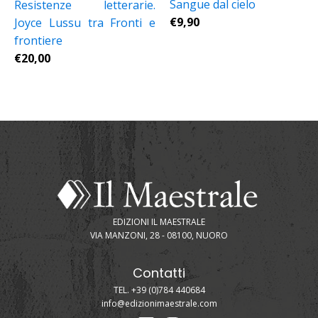
Sangue dal cielo
Resistenze letterarie.
€
9,90
Joyce Lussu tra Fronti e
frontiere
€
20,00
EDIZIONI IL MAESTRALE
VIA MANZONI, 28 - 08100, NUORO
Contatti
TEL. +39 (0)784 440684
info@edizionimaestrale.com