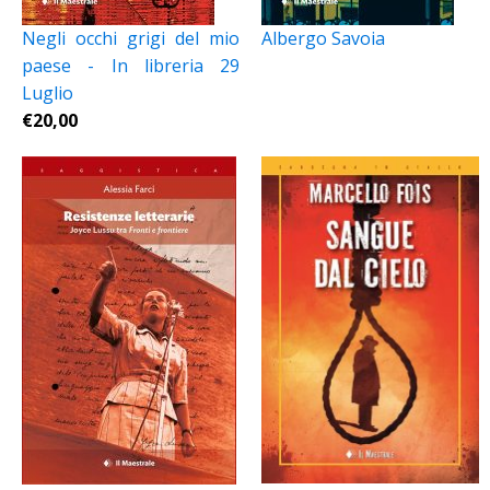
Negli occhi grigi del mio
Albergo Savoia
paese - In libreria 29
Luglio
€
20,00