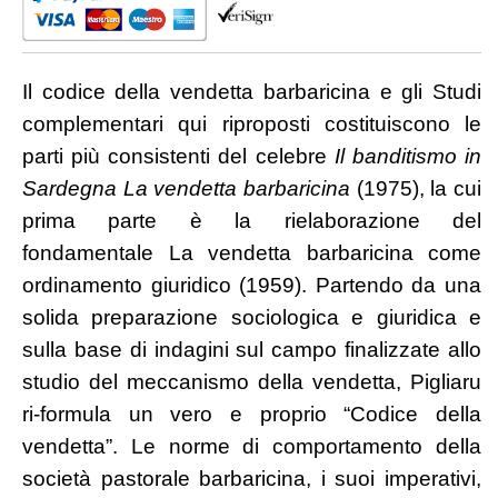
quantità
Il codice della vendetta barbaricina e gli Studi
complementari qui riproposti costituiscono le
parti più consistenti del celebre
Il banditismo in
Sardegna La vendetta barbaricina
(1975), la cui
prima parte è la rielaborazione del
fondamentale La vendetta barbaricina come
ordinamento giuridico (1959). Partendo da una
solida preparazione sociologica e giuridica e
sulla base di indagini sul campo finalizzate allo
studio del meccanismo della vendetta, Pigliaru
ri-formula un vero e proprio “Codice della
vendetta”. Le norme di comportamento della
società pastorale barbaricina, i suoi imperativi,