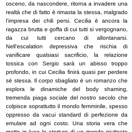
osceno, da nascondere, ritorna a invadere una
realtà che di fatto è rimasta la stessa, malgrado
l’impresa dei chili persi. Cecilia è ancora la
ragazza brutta e goffa di cui tutti si vergognano,
da cui tutti cercano di allontanarsi.
Nell’escalation depressiva che rischia di
vanificare qualsiasi sacrificio, la relazione
tossica con Sergio sarà un abisso troppo
profondo, in cui Cecilia finirà quasi per perdere
sé stessa.
Il corpo sbagliato è un romanzo che
esplora le dinamiche del body shaming,
tremenda piaga sociale del nostro secolo che
colpisce soprattutto il mondo femminile, spesso
oppresso da vacui standard di perfezione da
emulare ad ogni costo. Una storia vera che
mette in luce le storture di un mondo piuttosto