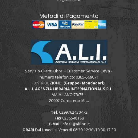
Metodi di Pagamento
Servizio Clienti Librai - Customer Service Ceva -
numero telefonico: 0385-569071
DISTRIBUZIONE :
(Gruppo- Mondadori)
A.L.I. AGENZIA LIBRARIA INTERNATIONAL S.R.L.
VIA MILANO 73/75 –
20007 Cornaredo-MI ...
Tel.
0299762430-1-2
Fax
0236548188
E-Mail
infoali@alilibri.it
ORARI
Dal Lunedì al Venerdì 08:30-12:30 /13:30-17:30