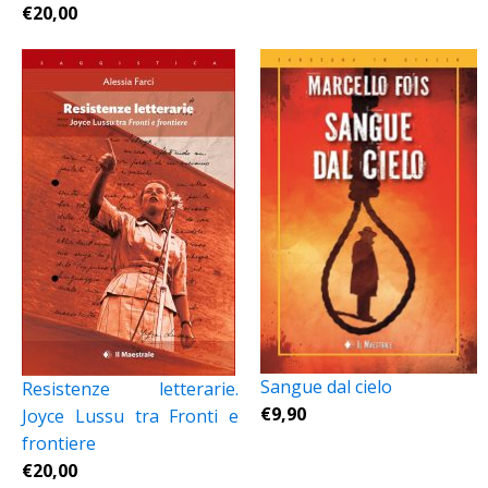
€
20,00
Sangue dal cielo
Resistenze letterarie.
€
9,90
Joyce Lussu tra Fronti e
frontiere
€
20,00