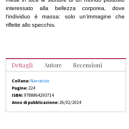
interessato alla bellezza corporea, dove
l’individuo è massa: solo un’immagine che
riflette allo specchi
o.
Dettagli
Autore
Recensioni
Collana:
Narrativa
Pagine:
224
ISBN:
9788864293714
Anno di pubblicazione:
26/02/2024