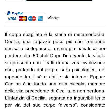
sbagliato
-
quantità
Il corpo sbagliato è la storia di metamorfosi di
Cecilia, una ragazza poco più che trentenne
decisa a sottoporsi alla chirurgia bariatrica per
perdere oltre 50 chili. Dopo l’intervento, la vita le
si ripresenta con i tratti di una vera rivoluzione
che, partendo dal corpo, si fa psicologica, nel
rapporto tra il sé e chi le sta intorno. Eppure
Cagliari è in fondo una città piccola, memore
della vita precedente di Cecilia, e non perdona.
L’infanzia di Cecilia, segnata da inguaribili ferite
per via del suo corpo “diverso”, considerato