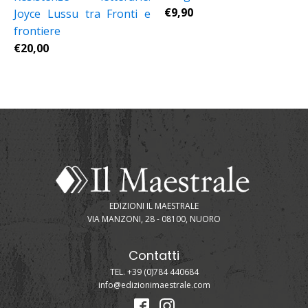
€
9,90
Joyce Lussu tra Fronti e
frontiere
€
20,00
EDIZIONI IL MAESTRALE
VIA MANZONI, 28 - 08100, NUORO
Contatti
TEL. +39 (0)784 440684
info@edizionimaestrale.com