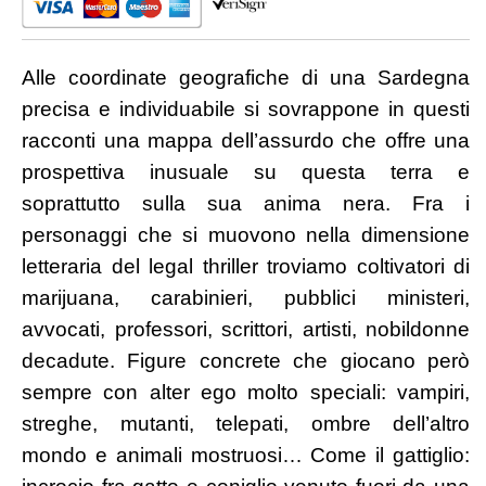
quantità
Alle coordinate geografiche di una Sardegna
precisa e individuabile si sovrappone in questi
racconti una mappa dell’assurdo che offre una
prospettiva inusuale su questa terra e
soprattutto sulla sua anima nera. Fra i
personaggi che si muovono nella dimensione
letteraria del legal thriller troviamo coltivatori di
marijuana, carabinieri, pubblici ministeri,
avvocati, professori, scrittori, artisti, nobildonne
decadute. Figure concrete che giocano però
sempre con alter ego molto speciali: vampiri,
streghe, mutanti, telepati, ombre dell’altro
mondo
e animali mostruosi… Come il gattiglio: