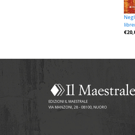
Negli
libre
€
20,
EDIZIONI IL MAESTRALE
VIA MANZONI, 28 - 08100, NUORO