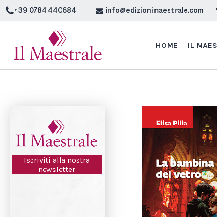
+39 0784 440684
info@edizionimaestrale.com
HOME
IL MAE
Iscriviti alla nostra
newsletter