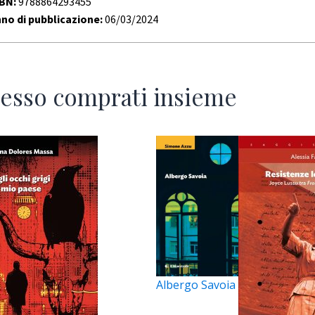
SBN:
9788864293455
no di pubblicazione:
06/03/2024
esso comprati insieme
Albergo Savoia