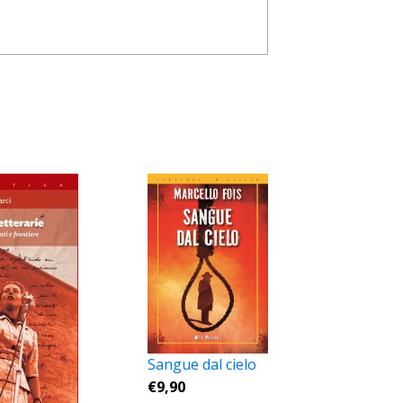
Sangue dal cielo
€
9,90