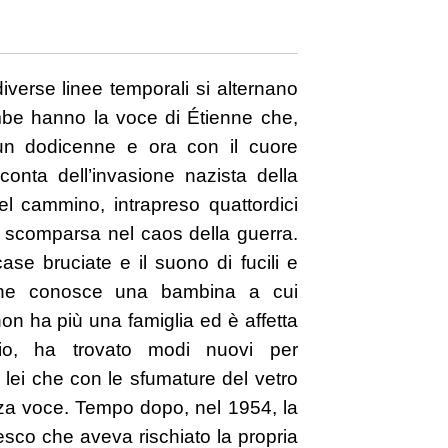
iverse linee temporali si alternano
be hanno la voce di Étienne che,
 un dodicenne e ora con il cuore
onta dell’invasione nazista della
el cammino, intrapreso quattordici
a scomparsa nel caos della guerra.
ase bruciate e il suono di fucili e
enne conosce una bambina a cui
on ha più una famiglia ed è affetta
zio, ha trovato modi nuovi per
lei che con le sfumature del vetro
za voce. Tempo dopo, nel 1954, la
esco che aveva rischiato la propria