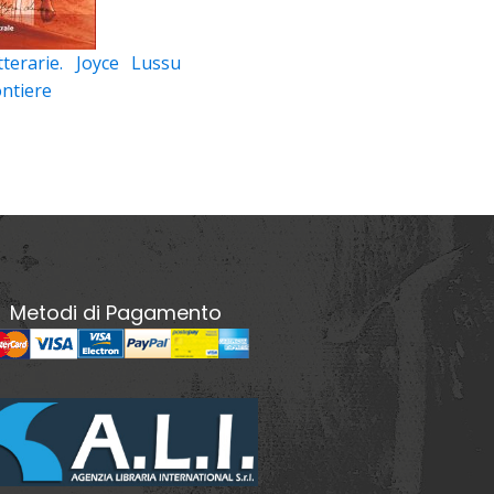
tterarie. Joyce Lussu
ontiere
Metodi di Pagamento