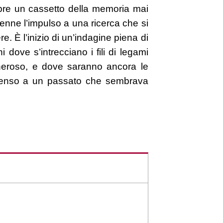
iapre un cassetto della memoria mai
enne l’impulso a una ricerca che si
e. È l’inizio di un’indagine piena di
i dove s’intrecciano i fili di legami
generoso, e dove saranno ancora le
 senso a un passato che sembrava