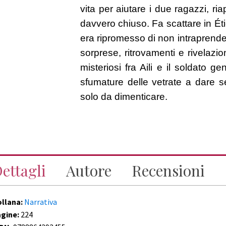
vita per aiutare i due ragazzi, r
davvero chiuso. Fa scattare in Éti
era ripromesso di non intraprender
sorprese, ritrovamenti e rivelazion
misteriosi fra Aili e il soldato 
sfumature delle vetrate a dare
solo da dimenticare.
ettagli
Autore
Recensioni
ollana:
Narrativa
agine:
224