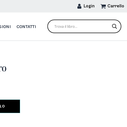
Login
Carrello
SIONI
CONTATTI
ro
LLO