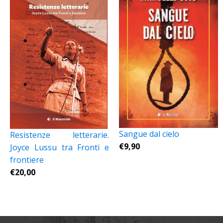
Sangue dal cielo
Resistenze letterarie.
€
9,90
Joyce Lussu tra Fronti e
frontiere
€
20,00