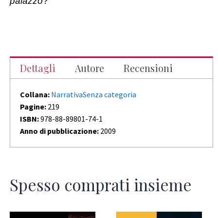
palazzo
?
Dettagli
Autore
Recensioni
Collana:
Narrativa
Senza categoria
Pagine:
219
ISBN:
978-88-89801-74-1
Anno di pubblicazione:
2009
Spesso comprati insieme