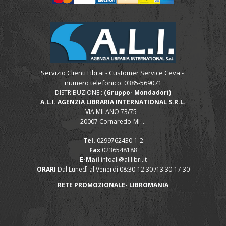
Servizio Clienti Librai - Customer Service Ceva -
numero telefonico: 0385-569071
DISTRIBUZIONE :
(Gruppo- Mondadori)
A.L.I. AGENZIA LIBRARIA INTERNATIONAL S.R.L.
VIA MILANO 73/75 –
20007 Cornaredo-MI ...
Tel.
0299762430-1-2
Fax
0236548188
E-Mail
infoali@alilibri.it
ORARI
Dal Lunedì al Venerdì 08:30-12:30 /13:30-17:30
RETE PROMOZIONALE- LIBROMANIA