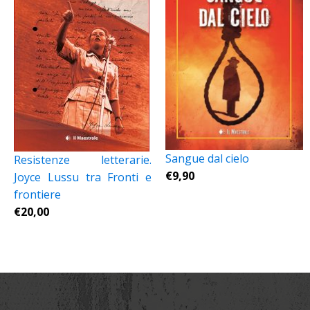
Sangue dal cielo
Resistenze letterarie.
€
9,90
Joyce Lussu tra Fronti e
frontiere
€
20,00