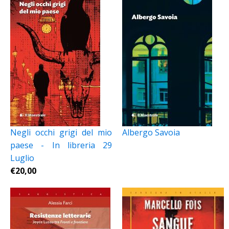
Negli occhi grigi del mio
Albergo Savoia
paese - In libreria 29
Luglio
€
20,00