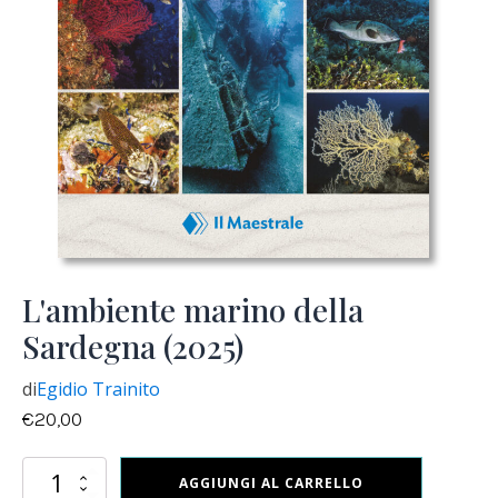
L'ambiente marino della
Sardegna (2025)
di
Egidio Trainito
€
20,00
L'ambiente
AGGIUNGI AL CARRELLO
marino