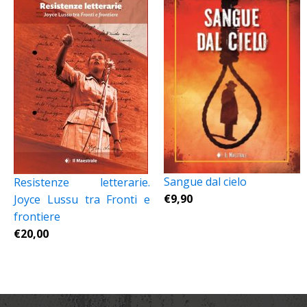
Sangue dal cielo
Resistenze letterarie.
€
9,90
Joyce Lussu tra Fronti e
frontiere
€
20,00