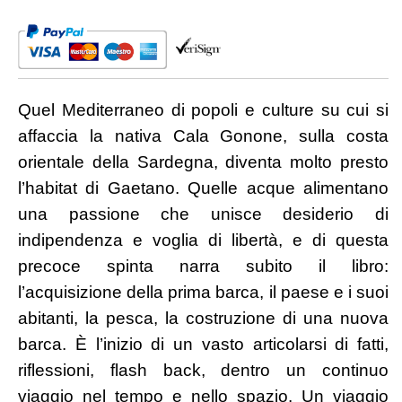
smesso
di
cantare
quantità
Quel Mediterraneo di popoli e culture su cui si
affaccia la nativa Cala Gonone, sulla costa
orientale della Sardegna, diventa molto presto
l’habitat di Gaetano. Quelle acque alimentano
una passione che unisce desiderio di
indipendenza e voglia di libertà, e di questa
precoce spinta narra subito il libro:
l’acquisizione della prima barca, il paese e i suoi
abitanti, la pesca, la costruzione di una nuova
barca. È l’inizio di un vasto articolarsi di fatti,
riflessioni, flash back, dentro un continuo
viaggio nel tempo e nello spazio. Un viaggio