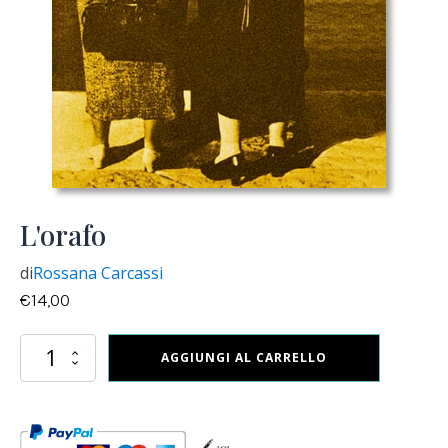
L'orafo
di
Rossana Carcassi
€
14,00
L'orafo
AGGIUNGI AL CARRELLO
quantità