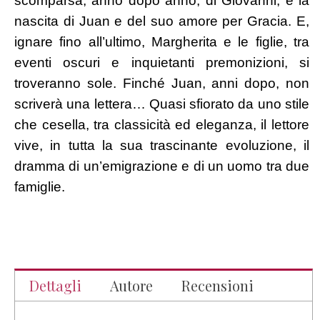
scomparsa, anno dopo anno, di Giovanni, e la
nascita di Juan e del suo amore per Gracia. E,
ignare fino all’ultimo, Margherita e le figlie, tra
eventi oscuri e inquietanti premonizioni, si
troveranno sole. Finché Juan, anni dopo, non
scriverà una lettera… Quasi sfiorato da uno stile
che cesella, tra classicità ed eleganza, il lettore
vive, in tutta la sua trascinante evoluzione, il
dramma di un’emigrazione e di un uomo tra due
famiglie.
Dettagli
Autore
Recensioni