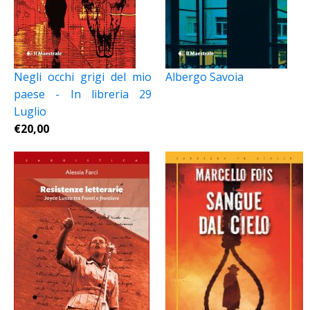
Negli occhi grigi del mio
Albergo Savoia
paese - In libreria 29
Luglio
€
20,00