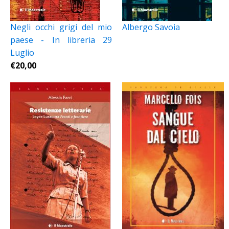
Negli occhi grigi del mio
Albergo Savoia
paese - In libreria 29
Luglio
€
20,00