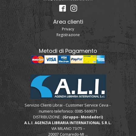
Area clienti
Privacy
Registrazione
Metodi di Pagamento
Servizio Clienti Librai - Customer Service Ceva -
numero telefonico: 0385-569071
DISTRIBUZIONE :
(Gruppo- Mondadori)
A.L.I. AGENZIA LIBRARIA INTERNATIONAL S.R.L.
VIA MILANO 73/75 –
20007 Cornaredo-MI ...