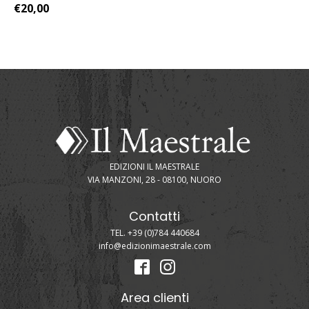
€
20,00
EDIZIONI IL MAESTRALE
VIA MANZONI, 28 - 08100, NUORO
Contatti
TEL. +39 (0)784 440684
info@edizionimaestrale.com
Area clienti