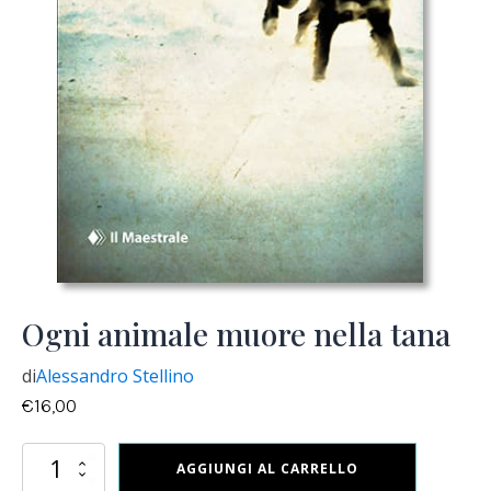
Ogni animale muore nella tana
di
Alessandro Stellino
€
16,00
Ogni
AGGIUNGI AL CARRELLO
animale