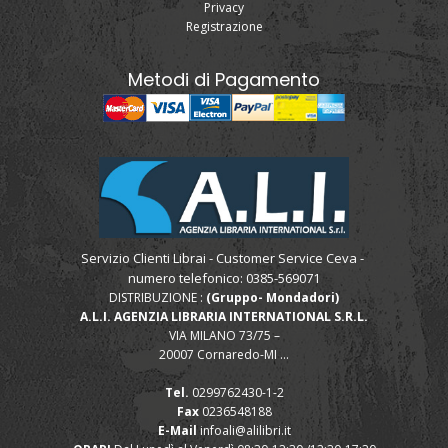
Privacy
Registrazione
Metodi di Pagamento
Servizio Clienti Librai - Customer Service Ceva -
numero telefonico: 0385-569071
DISTRIBUZIONE :
(Gruppo- Mondadori)
A.L.I. AGENZIA LIBRARIA INTERNATIONAL S.R.L.
VIA MILANO 73/75 –
20007 Cornaredo-MI ...
Tel.
0299762430-1-2
Fax
0236548188
E-Mail
infoali@alilibri.it