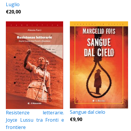
Luglio
€
20,00
Sangue dal cielo
Resistenze letterarie.
€
9,90
Joyce Lussu tra Fronti e
frontiere