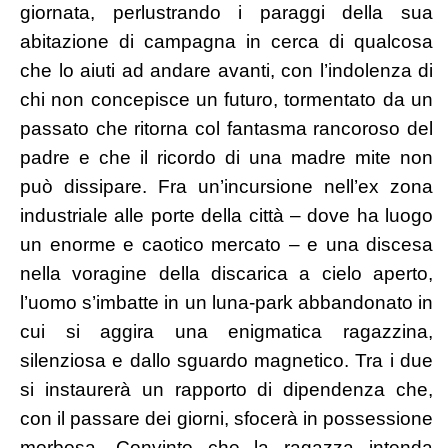
giornata, perlustrando i paraggi della sua
abitazione di campagna in cerca di qualcosa
che lo aiuti ad andare avanti, con l’indolenza di
chi non concepisce un futuro, tormentato da un
passato che ritorna col fantasma rancoroso del
padre e che il ricordo di una madre mite non
può dissipare. Fra un’incursione nell’ex zona
industriale alle porte della città – dove ha luogo
un enorme e caotico mercato – e una discesa
nella voragine della discarica a cielo aperto,
l’uomo s’imbatte in un luna-park abbandonato in
cui si aggira una enigmatica ragazzina,
silenziosa e dallo sguardo magnetico. Tra i due
si instaurerà un rapporto di dipendenza che,
con il passare dei giorni, sfocerà in possessione
morbosa. Convinto che la ragazza intenda