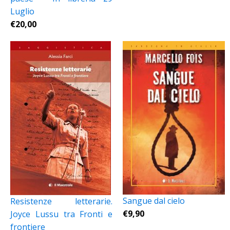
Luglio
€
20,00
Sangue dal cielo
Resistenze letterarie.
€
9,90
Joyce Lussu tra Fronti e
frontiere