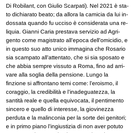
Di Robilant, con Giulio Scarpati). Nel 2021 è sta­
to dichiarato beato; da allora la camicia da lui in­
dossata quando fu ucciso è considerata una re­
liquia. Gianni Caria prestava servizio ad Agri­
gento come magistrato all’epoca dell’omicidio, e
in questo suo atto unico immagina che Rosa­rio
sia scampato all’attentato, che si sia sposato e
che abbia sempre vissuto a Roma, fino ad arri­
vare alla soglia della pensione. Lungo la
finzione si affrontano temi come: l’eroismo, il
coraggio, la credibilità e l’inadeguatezza, la
santità reale e quella equivocata, il pentimento
sincero e quel­lo di interesse, la giovinezza
perduta e la malin­conia per la sorte dei genitori;
e in primo piano l’ingiustizia di non aver potuto