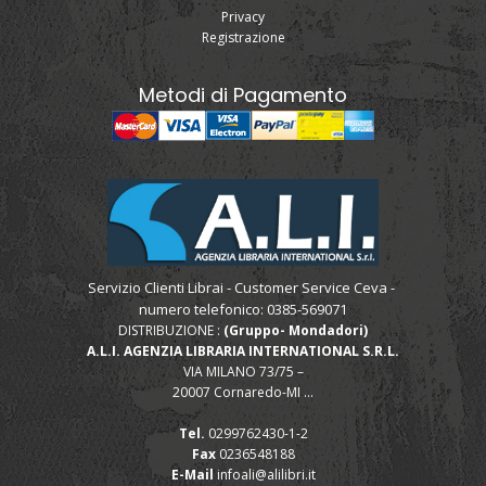
Privacy
Registrazione
Metodi di Pagamento
Servizio Clienti Librai - Customer Service Ceva -
numero telefonico: 0385-569071
DISTRIBUZIONE :
(Gruppo- Mondadori)
A.L.I. AGENZIA LIBRARIA INTERNATIONAL S.R.L.
VIA MILANO 73/75 –
20007 Cornaredo-MI ...
Tel.
0299762430-1-2
Fax
0236548188
E-Mail
infoali@alilibri.it