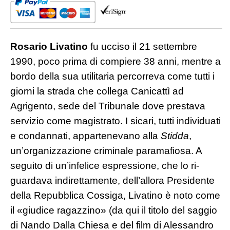
Atto
unico
quantità
Rosario Livatino
fu ucciso il 21 settembre
1990, poco prima di compiere 38 anni, mentre a
bordo della sua utilitaria per­correva come tutti i
giorni la strada che collega Canicattì ad
Agrigento, sede del Tribunale dove prestava
servizio come magistrato. I sicari, tutti individuati
e condannati, appartenevano alla
Stidda
,
un’organizzazione criminale paramafio­sa. A
seguito di un’infelice espressione, che lo ri­
guardava indirettamente, dell’allora Presidente
della Repubblica Cossiga, Livatino è noto come
il «giudice ragazzino» (da qui il titolo del saggio
di Nando Dalla Chiesa e del film di Alessandro