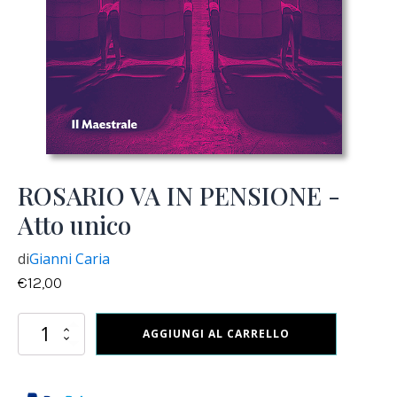
ROSARIO VA IN PENSIONE -
Atto unico
di
Gianni Caria
€
12,00
ROSARIO
AGGIUNGI AL CARRELLO
VA
IN
PENSIONE
-