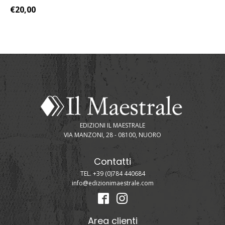
€
20,00
EDIZIONI IL MAESTRALE
VIA MANZONI, 28 - 08100, NUORO
Contatti
TEL. +39 (0)784 440684
info@edizionimaestrale.com
Area clienti