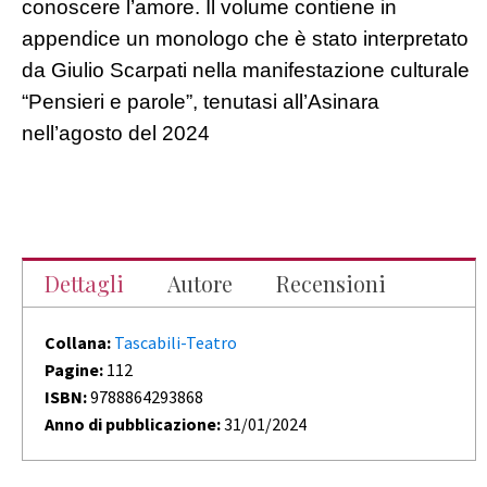
conoscere l’amo­re. Il volume contiene in
appendice un monolo­go che è stato interpretato
da Giulio Scarpati nella manifestazione culturale
“Pensieri e paro­le”, tenutasi all’Asinara
nell’agosto del 2024
Dettagli
Autore
Recensioni
Collana:
Tascabili-Teatro
Pagine:
112
ISBN:
9788864293868
Anno di pubblicazione:
31/01/2024