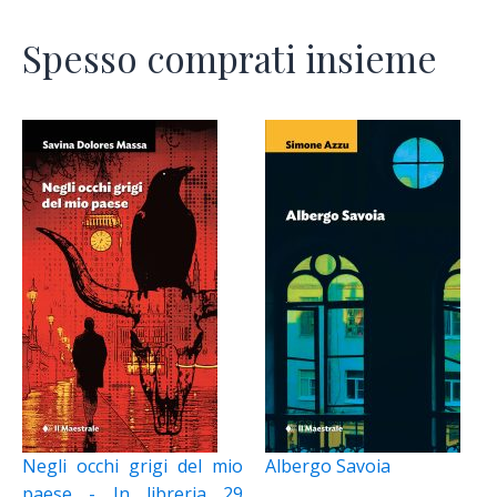
Spesso comprati insieme
Negli occhi grigi del mio
Albergo Savoia
paese - In libreria 29