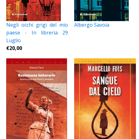
Negli occhi grigi del mio
Albergo Savoia
paese - In libreria 29
Luglio
€
20,00