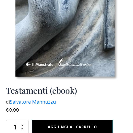
Testamenti (ebook)
di
Salvatore Mannuzzu
€
9,99
Testamenti
AGGIUNGI AL CARRELLO
(ebook)