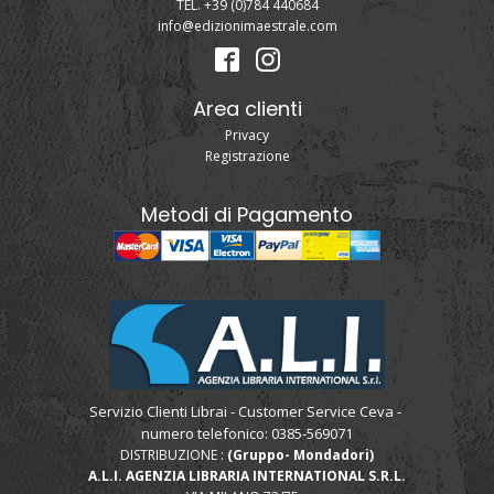
TEL. +39 (0)784 440684
info@edizionimaestrale.com
Area clienti
Privacy
Registrazione
Metodi di Pagamento
Servizio Clienti Librai - Customer Service Ceva -
numero telefonico: 0385-569071
DISTRIBUZIONE :
(Gruppo- Mondadori)
A.L.I. AGENZIA LIBRARIA INTERNATIONAL S.R.L.