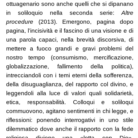
ottuagenario sono anche quelli che si dipanano
in soliloquio nella seconda serie:
Altre
procedure
(2013). Emergono, pagina dopo
pagina, l’incisività e il fascino di una visione e di
una parola capaci, nella brevità discorsiva, di
mettere a fuoco grandi e gravi problemi del
nostro tempo (consumismo, mercificazione,
globalizzazione, fallimento della politica),
intrecciandoli con i temi eterni della sofferenza,
della disuguaglianza, del rapporto col divino, e
leggendoli alla luce di valori quali solidarietà,
etica, responsabilità. Colloqui e soliloqui
commuovono, agitano sentimenti in chi legge, e
riflessioni: ponendo interrogativi in uno stile
dilemmatico dove anche il rapporto con la fede
religiosa diviene una «lotta con Dio».