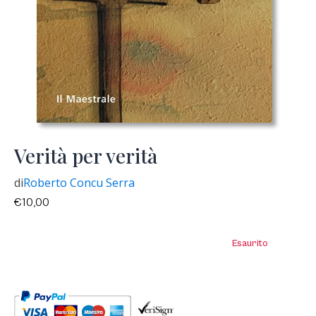
Verità per verità
di
Roberto Concu Serra
€
10,00
Esaurito