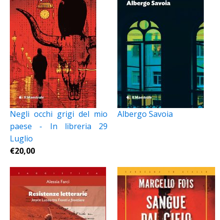
Negli occhi grigi del mio
Albergo Savoia
paese - In libreria 29
Luglio
€
20,00