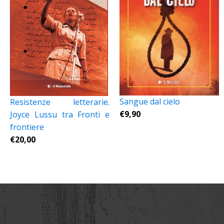
Sangue dal cielo
Resistenze letterarie.
€
9,90
Joyce Lussu tra Fronti e
frontiere
€
20,00