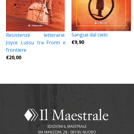
Sangue dal cielo
Resistenze letterarie.
€
9,90
Joyce Lussu tra Fronti e
frontiere
€
20,00
EDIZIONI IL MAESTRALE
VIA MANZONI, 28 - 08100, NUORO