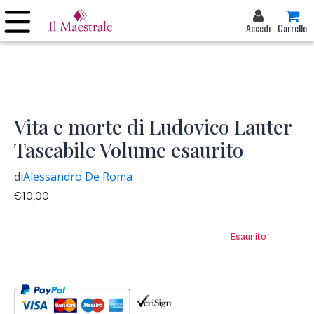
Accedi
Carrello
Vita e morte di Ludovico Lauter
Tascabile Volume esaurito
di
Alessandro De Roma
€
10,00
Esaurito