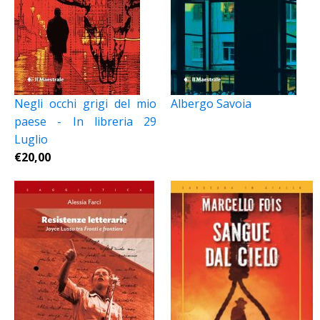
Negli occhi grigi del mio
Albergo Savoia
paese - In libreria 29
Luglio
€
20,00