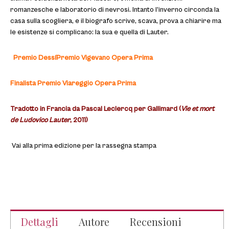
romanzesche e laboratorio di nevrosi. Intanto l’inverno circonda la
casa sulla scogliera, e il biografo scrive, scava, prova a chiarire ma
le esistenze si complicano: la sua e quella di Lauter.
Premio Dessí
Premio Vigevano Opera Prima
Finalista Premio Viareggio Opera Prima
Tradotto in Francia da Pascal Leclercq per Gallimard (
Vie et mort
de Ludovico Lauter
, 2011)
Vai alla prima edizione per la rassegna stampa
Dettagli
Autore
Recensioni